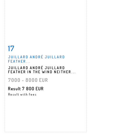
17
Item detail
Zoom
JUILLARD ANDRÉ JUILLARD
FEATHER...
JUILLARD ANDRÉ JUILLARD
FEATHER IN THE WIND NEITHER...
7000 - 8000 EUR
Result
7 800 EUR
Result with fees