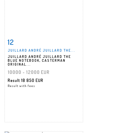
12
Item detail
Zoom
JUILLARD ANDRÉ JUILLARD THE...
JUILLARD ANDRÉ JUILLARD THE
BLUE NOTEBOOK, CASTERMAN
ORIGINAL...
10000 - 12000 EUR
Result
18 850 EUR
Result with fees