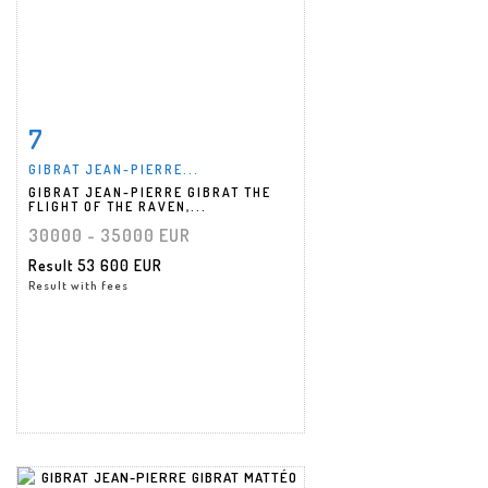
7
Item detail
Zoom
GIBRAT JEAN-PIERRE...
GIBRAT JEAN-PIERRE GIBRAT THE
FLIGHT OF THE RAVEN,...
30000 - 35000 EUR
Result
53 600 EUR
Result with fees