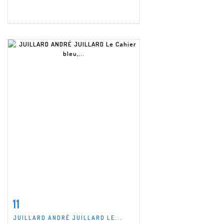
11
Item detail
Zoom
JUILLARD ANDRÉ JUILLARD LE...