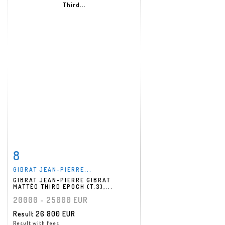
8
Item detail
Zoom
GIBRAT JEAN-PIERRE...
GIBRAT JEAN-PIERRE GIBRAT
MATTÉO THIRD EPOCH (T.3),...
20000 - 25000 EUR
Result
26 800 EUR
Result with fees