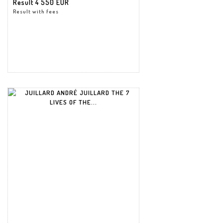
Result
4 550 EUR
Result with fees