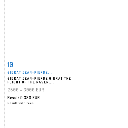
10
Item detail
Zoom
GIBRAT JEAN-PIERRE...
GIBRAT JEAN-PIERRE GIBRAT THE
FLIGHT OF THE RAVEN,...
2500 - 3000 EUR
Result
9 380 EUR
Result with fees