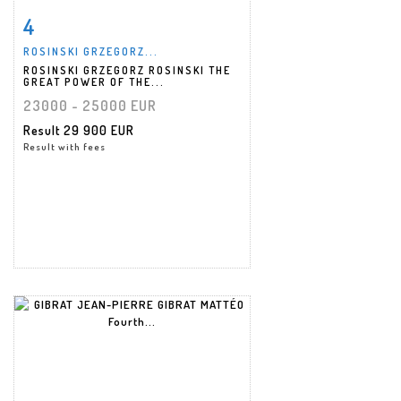
4
Item detail
Zoom
ROSINSKI GRZEGORZ...
ROSINSKI GRZEGORZ ROSINSKI THE
GREAT POWER OF THE...
23000 - 25000 EUR
Result
29 900 EUR
Result with fees