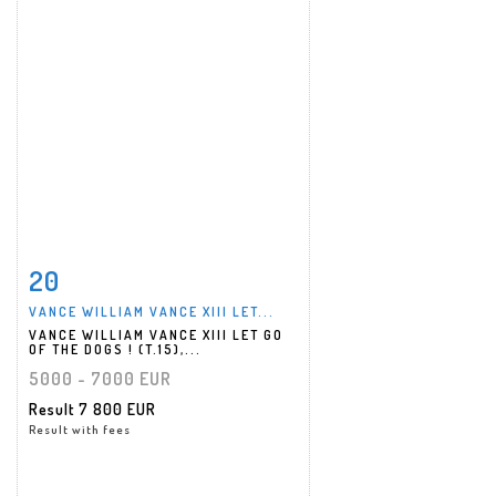
20
Item detail
Zoom
VANCE WILLIAM VANCE XIII LET...
VANCE WILLIAM VANCE XIII LET GO
OF THE DOGS ! (T.15),...
5000 - 7000 EUR
Result
7 800 EUR
Result with fees