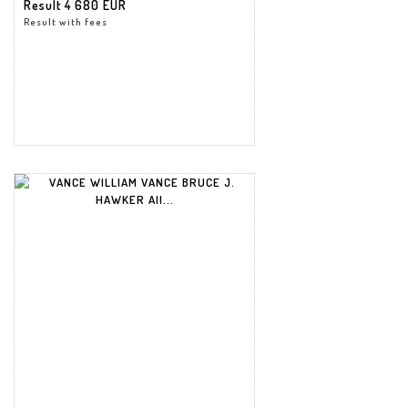
Result
4 680 EUR
Result with fees