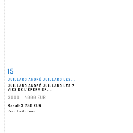
15
Item detail
Zoom
JUILLARD ANDRÉ JUILLARD LES...
JUILLARD ANDRÉ JUILLARD LES 7
VIES DE L'ÉPERVIER,...
3000 - 4000 EUR
Result
3 250 EUR
Result with fees