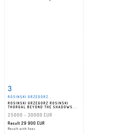
3
Item detail
Zoom
ROSINSKI GRZEGORZ...
ROSINSKI GRZEGORZ ROSINSKI
THORGAL BEYOND THE SHADOWS...
25000 - 30000 EUR
Result
29 900 EUR
Result with fees