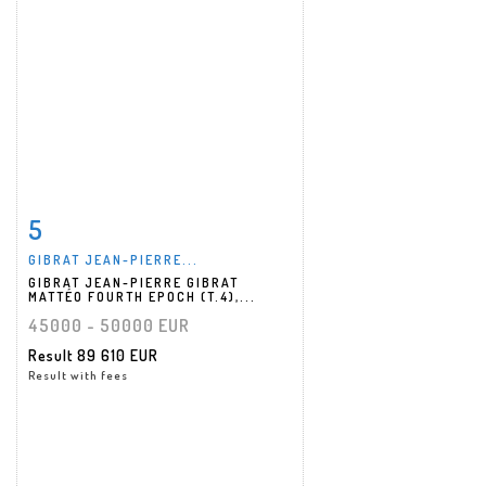
5
Item detail
Zoom
GIBRAT JEAN-PIERRE...
GIBRAT JEAN-PIERRE GIBRAT
MATTÉO FOURTH EPOCH (T.4),...
45000 - 50000 EUR
Result
89 610 EUR
Result with fees