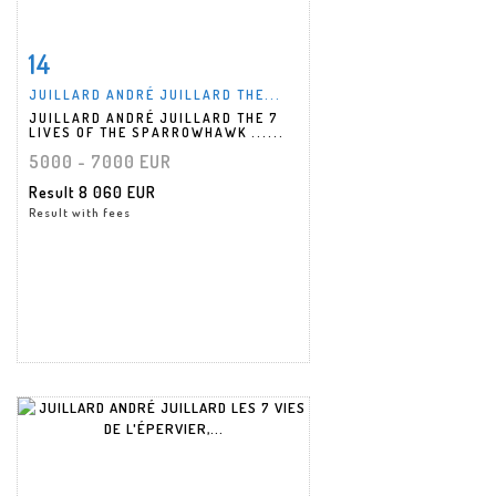
14
Item detail
Zoom
JUILLARD ANDRÉ JUILLARD THE...
JUILLARD ANDRÉ JUILLARD THE 7
LIVES OF THE SPARROWHAWK ......
5000 - 7000 EUR
Result
8 060 EUR
Result with fees