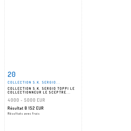
20
Fiche détaillée
Zoom
COLLECTION S.K. SERGIO...
COLLECTION S.K. SERGIO TOPPI LE
COLLECTIONNEUR LE SCEPTRE...
4000 - 5000 EUR
Résultat
8 152 EUR
Résultats avec frais