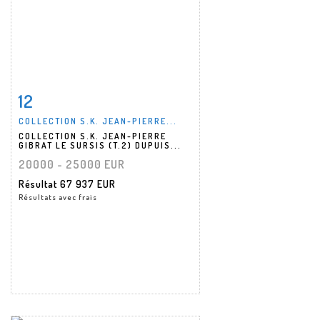
12
Fiche détaillée
Zoom
COLLECTION S.K. JEAN-PIERRE...
COLLECTION S.K. JEAN-PIERRE
GIBRAT LE SURSIS (T.2) DUPUIS...
20000 - 25000 EUR
Résultat
67 937 EUR
Résultats avec frais