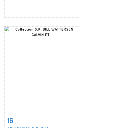
16
Fiche détaillée
Zoom