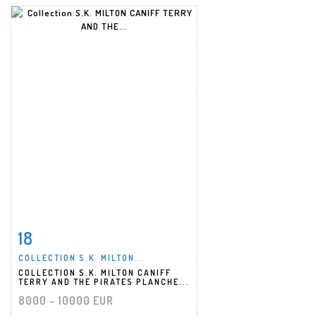
18
Fiche détaillée
Zoom
COLLECTION S.K. MILTON...
COLLECTION S.K. MILTON CANIFF
TERRY AND THE PIRATES PLANCHE...
8000 - 10000 EUR