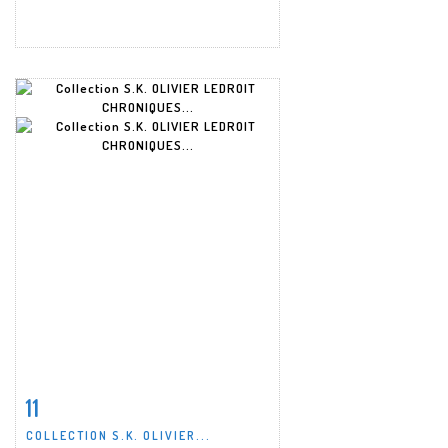
11
Fiche détaillée
Zoom
COLLECTION S.K. OLIVIER...