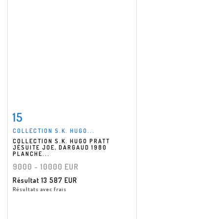
15
Fiche détaillée
Zoom
COLLECTION S.K. HUGO...
COLLECTION S.K. HUGO PRATT
JÉSUITE JOE, DARGAUD 1980
PLANCHE...
9000 - 10000 EUR
Résultat
13 587 EUR
Résultats avec frais