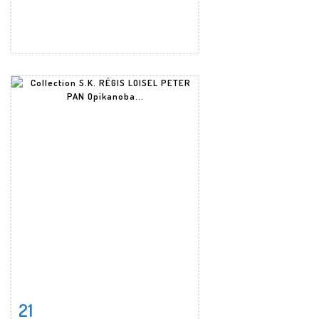
21
Fiche détaillée
Zoom