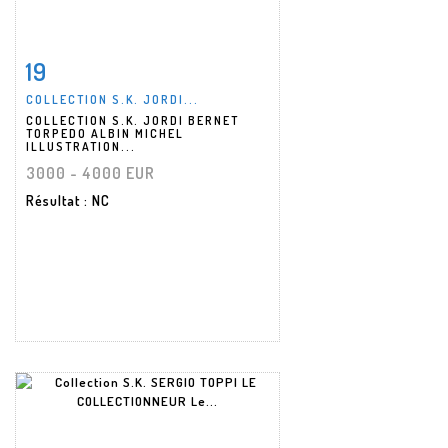
19
Fiche détaillée
Zoom
COLLECTION S.K. JORDI...
COLLECTION S.K. JORDI BERNET
TORPEDO ALBIN MICHEL
ILLUSTRATION...
3000 - 4000 EUR
Résultat
: NC