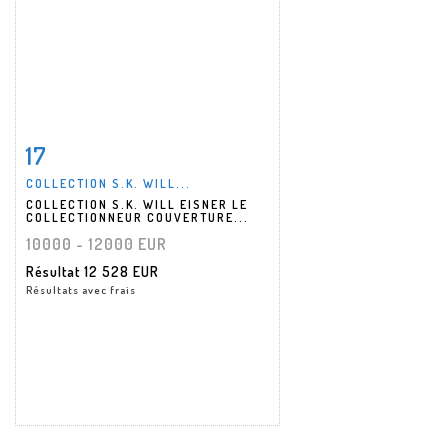
17
Fiche détaillée
Zoom
COLLECTION S.K. WILL...
COLLECTION S.K. WILL EISNER LE
COLLECTIONNEUR COUVERTURE...
10000 - 12000 EUR
Résultat
12 528 EUR
Résultats avec frais