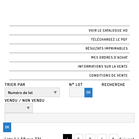
VOIR LE CATALOGUE HD
TÉLÉCHARGEZ LE PDF
RÉSULTATS IMPRIMABLES
MES ORDRES D'ACHAT
INFORMATIONS SUR LA VENTE
CONDITIONS DE VENTE
TRIER PAR
N° LOT
RECHERCHE
OK
VENDU / NON VENDU
Lots 1 à 50 sur 221
1
2
3
4
5
Suivant