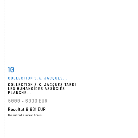
10
Fiche détaillée
Zoom
COLLECTION S.K. JACQUES...
COLLECTION S.K. JACQUES TARDI
LES HUMANOÏDES ASSOCIÉS
PLANCHE...
5000 - 6000 EUR
Résultat
8 831 EUR
Résultats avec frais