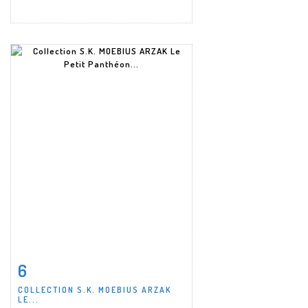
6
Fiche détaillée
Zoom
COLLECTION S.K. MOEBIUS ARZAK
LE...