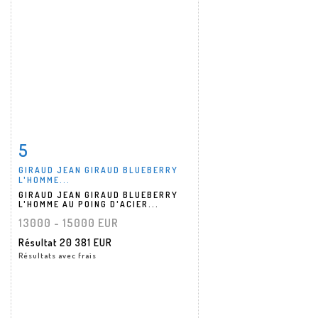
5
Fiche détaillée
Zoom
GIRAUD JEAN GIRAUD BLUEBERRY
L'HOMME...
GIRAUD JEAN GIRAUD BLUEBERRY
L'HOMME AU POING D'ACIER...
13000 - 15000 EUR
Résultat
20 381 EUR
Résultats avec frais