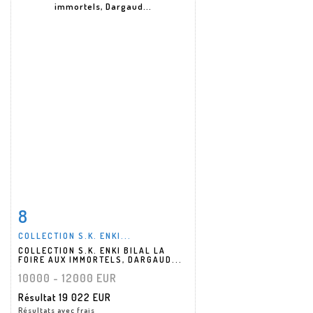
8
Fiche détaillée
Zoom
COLLECTION S.K. ENKI...
COLLECTION S.K. ENKI BILAL LA
FOIRE AUX IMMORTELS, DARGAUD...
10000 - 12000 EUR
Résultat
19 022 EUR
Résultats avec frais