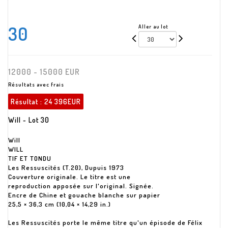
30
Aller au lot
12000 - 15000 EUR
Résultats avec frais
Résultat :
24 396EUR
Will - Lot 30
Will
WILL
TIF ET TONDU
Les Ressuscités (T.20), Dupuis 1973
Couverture originale. Le titre est une
reproduction apposée sur l'original. Signée.
Encre de Chine et gouache blanche sur papier
25,5 × 36,3 cm (10,04 × 14,29 in.)
Les Ressuscités porte le même titre qu'un épisode de Félix