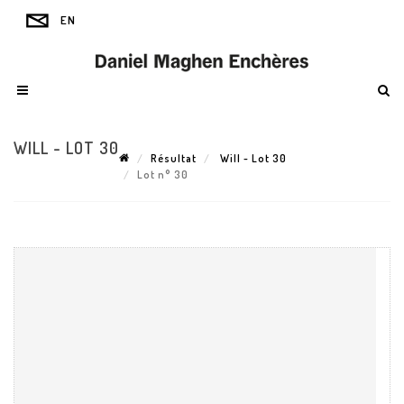
WILL - LOT 30
Résultat
Will - Lot 30
Lot n° 30