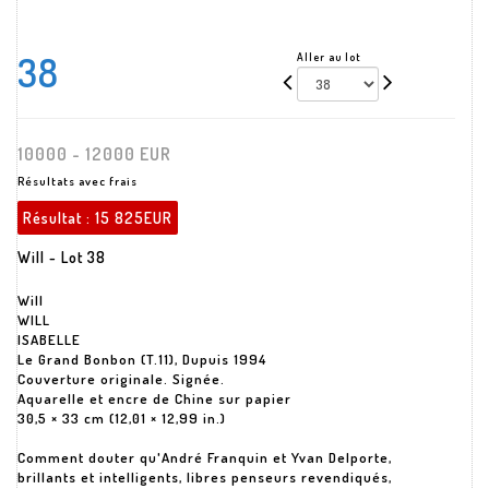
38
Aller au lot
10000 - 12000 EUR
Résultats avec frais
Résultat :
15 825EUR
Will - Lot 38
Will
WILL
ISABELLE
Le Grand Bonbon (T.11), Dupuis 1994
Couverture originale. Signée.
Aquarelle et encre de Chine sur papier
30,5 × 33 cm (12,01 × 12,99 in.)
Comment douter qu'André Franquin et Yvan Delporte,
brillants et intelligents, libres penseurs revendiqués,