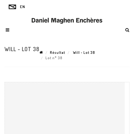
WILL - LOT 38
Résultat
Will - Lot 38
Lot n° 38