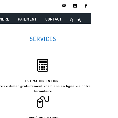
contact@danielmaghenencheres.
instagram
facebook
ENDRE
PAIEMENT
CONTACT
SERVICES
ESTIMATION EN LIGNE
ites estimer gratuitement vos biens en ligne via notre
formulaire