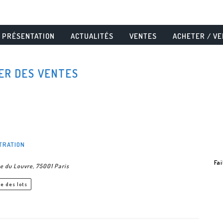
PRÉSENTATION
ACTUALITÉS
VENTES
ACHETER / V
ER DES VENTES
TRATION
Fa
e du Louvre, 75001 Paris
e des lots