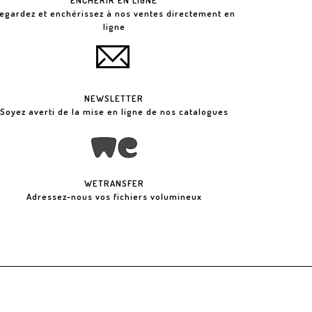
ENCHÉRIR EN LIGNE
egardez et enchérissez à nos ventes directement en
ligne
NEWSLETTER
Soyez averti de la mise en ligne de nos catalogues
WETRANSFER
Adressez-nous vos fichiers volumineux