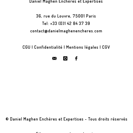
Daniel Maghen Enchères et Expertises
36, rue du Louvre, 75001 Paris
Tel: +33 (0)1 42 84 37 39
contact@danielmaghenencheres.com
CGU
|
Confidentialité
|
Mentions légales
|
CGV
© Daniel Maghen Enchères et Expertises - Tous droits réservés