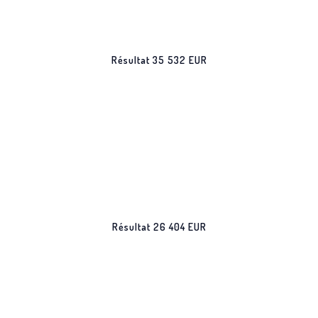
Résultat 35 532 EUR
Résultat 26 404 EUR