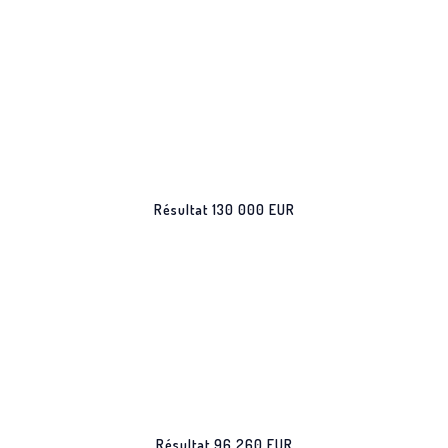
Résultat 130 000 EUR
Résultat 96 260 EUR