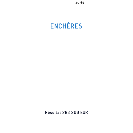
suite
ENCHÈRES
Résultat 263 200 EUR