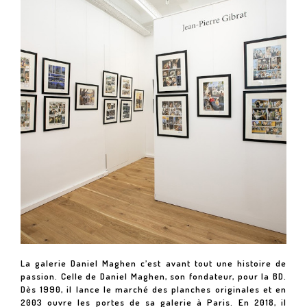
La galerie Daniel Maghen c’est avant tout une histoire de
passion. Celle de Daniel Maghen, son fondateur, pour la BD.
Dès 1990, il lance le marché des planches originales et en
2003 ouvre les portes de sa galerie à Paris. En 2018, il