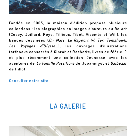
Fondée en 2005, la maison d’édition propose plusieurs
collections : les biographies en images d’auteurs du
9e art
(Cosey, Juillard, Peyo, Tillieux, Tibet, Vicomte et Will), l
es
bandes dessinées (
On Mars
,
Le Rapport W
,
Ter
,
Tomahawk
,
Les Voyages d’Ulysse
…), les ouvrages d’illustrations
(artbooks consacrés à Gibrat et Rochette, livres de féérie…)
et plus récemment une collection Jeunesse avec les
aventures de
La Famille Passiflore
de Jouannigot et
Balbuzar
de Pillot.
Consulter notre site
LA GALERIE