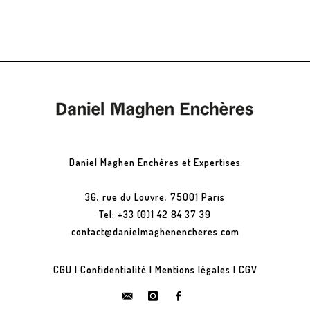
Daniel Maghen Enchères et Expertises
36, rue du Louvre, 75001 Paris
Tel: +33 (0)1 42 84 37 39
contact@danielmaghenencheres.com
CGU
|
Confidentialité
|
Mentions légales
|
CGV