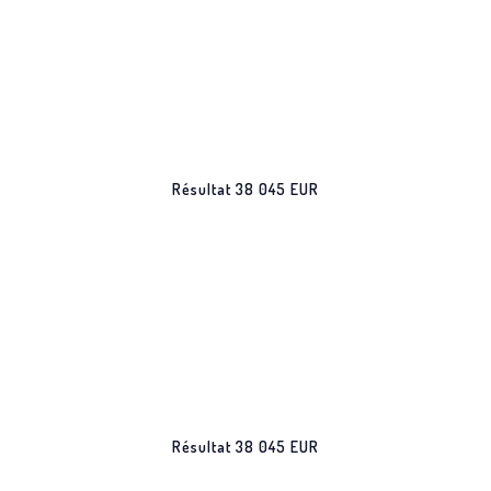
Résultat 38 045 EUR
Résultat 38 045 EUR