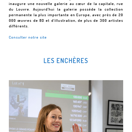
inaugure une nouvelle galerie au cœur de la capitale, rue
du Louvre. Aujourd’hui la galerie possède la collection
permanente la plus importante en Europe, avec près de 20
000 œuvres de BD et d’illustration, de plus de 300 artistes
différents.
Consulter notre site
LES ENCHÈRES