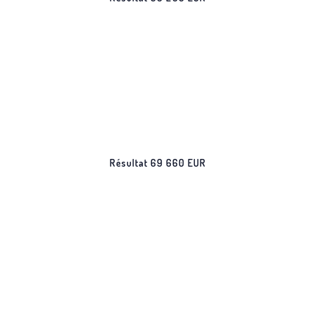
Résultat 69 660 EUR