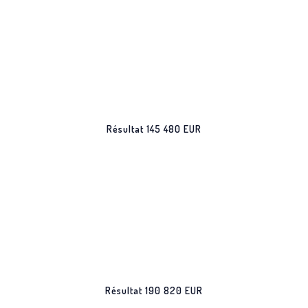
Résultat 145 480 EUR
Résultat 190 820 EUR