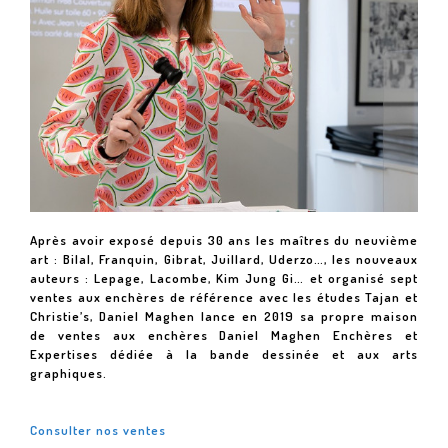
Après avoir exposé depuis 30 ans les maîtres du neuvième
art : Bilal, Franquin, Gibrat, Juillard, Uderzo…, les nouveaux
auteurs : Lepage, Lacombe, Kim Jung Gi… et organisé sept
ventes aux enchères de référence avec les études Tajan et
Christie’s, Daniel Maghen lance en 2019 sa propre maison
de ventes aux enchères Daniel Maghen Enchères et
Expertises dédiée à la bande dessinée et aux arts
graphiques.
Consulter nos ventes