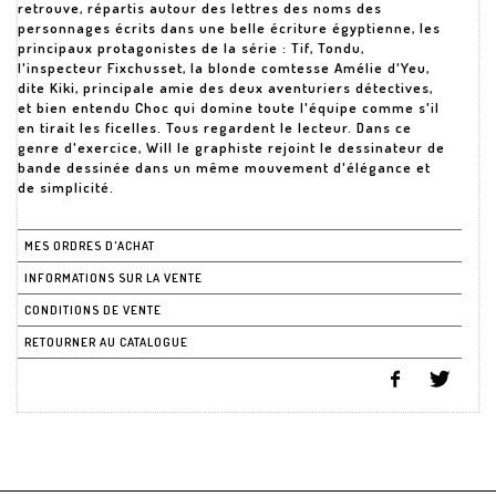
retrouve, répartis autour des lettres des noms des
personnages écrits dans une belle écriture égyptienne, les
principaux protagonistes de la série : Tif, Tondu,
l'inspecteur Fixchusset, la blonde comtesse Amélie d'Yeu,
dite Kiki, principale amie des deux aventuriers détectives,
et bien entendu Choc qui domine toute l'équipe comme s'il
en tirait les ficelles. Tous regardent le lecteur. Dans ce
genre d'exercice, Will le graphiste rejoint le dessinateur de
bande dessinée dans un même mouvement d'élégance et
de simplicité.
MES ORDRES D'ACHAT
INFORMATIONS SUR LA VENTE
CONDITIONS DE VENTE
RETOURNER AU CATALOGUE