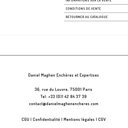
INFORMATIONS SUR LA VENTE
CONDITIONS DE VENTE
RETOURNER AU CATALOGUE
Daniel Maghen Enchères et Expertises
36, rue du Louvre, 75001 Paris
Tel: +33 (0)1 42 84 37 39
contact@danielmaghenencheres.com
CGU
|
Confidentialité
|
Mentions légales
|
CGV