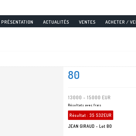
PRÉSENTATION
ACTUALITÉS
VENTES
ACHETER / V
80
13000 - 15000 EUR
Résultats avec frais
Résultat :
35 532EUR
JEAN GIRAUD - Lot 80