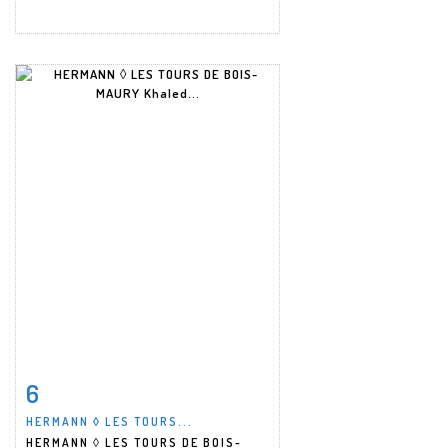
6
Fiche détaillée
Zoom
HERMANN ◊ LES TOURS...
HERMANN ◊ LES TOURS DE BOIS-