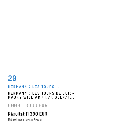
20
Fiche détaillée
Zoom
HERMANN ◊ LES TOURS...
HERMANN ◊ LES TOURS DE BOIS-
MAURY WILLIAM (T.7), GLÉNAT...
6000 - 8000 EUR
Résultat
11 390 EUR
Résultats avec frais