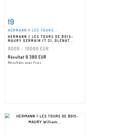
19
Fiche détaillée
Zoom
HERMANN ◊ LES TOURS...
HERMANN ◊ LES TOURS DE BOIS-
MAURY GERMAIN (T.3), GLÉNAT...
8000 - 10000 EUR
Résultat
9 380 EUR
Résultats avec frais