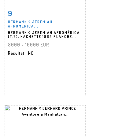
9
Fiche détaillée
Zoom
HERMANN ◊ JEREMIAH
AFROMÉRICA...
HERMANN ◊ JEREMIAH AFROMÉRICA
(T.7), HACHETTE 1982 PLANCHE...
8000 - 10000 EUR
Résultat
: NC