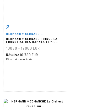
2
Fiche détaillée
Zoom
HERMANN ◊ BERNARD...
HERMANN ◊ BERNARD PRINCE LA
FOURNAISE DES DAMNÉS (T.7),...
10000 - 12000 EUR
Résultat
10 720 EUR
Résultats avec frais