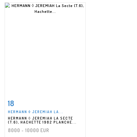
18
Fiche détaillée
Zoom
HERMANN ◊ JEREMIAH LA...
HERMANN ◊ JEREMIAH LA SECTE
(T.6), HACHETTE 1982 PLANCHE...
8000 - 10000 EUR