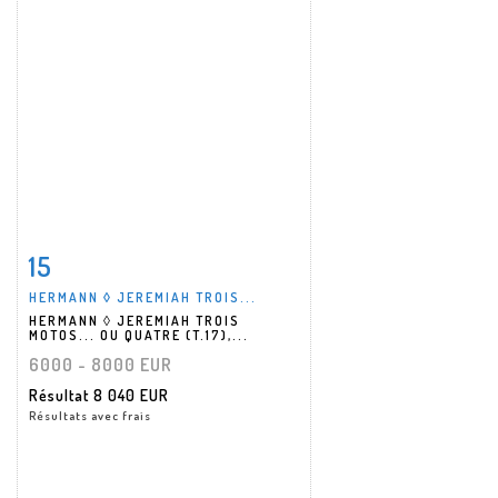
15
Fiche détaillée
Zoom
HERMANN ◊ JEREMIAH TROIS...
HERMANN ◊ JEREMIAH TROIS
MOTOS... OU QUATRE (T.17),...
6000 - 8000 EUR
Résultat
8 040 EUR
Résultats avec frais