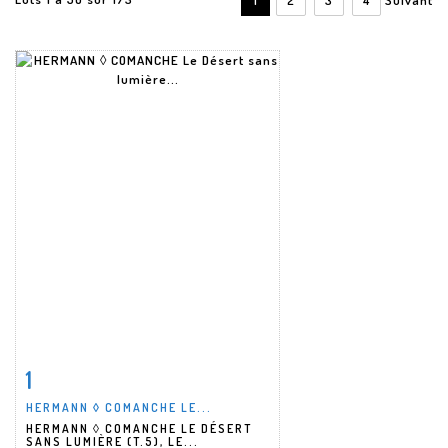
1
Fiche détaillée
Zoom
HERMANN ◊ COMANCHE LE...
HERMANN ◊ COMANCHE LE DÉSERT
SANS LUMIÈRE (T.5), LE...