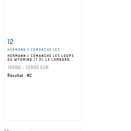
12
Fiche détaillée
Zoom
HERMANN ◊ COMANCHE LES...
HERMANN ◊ COMANCHE LES LOUPS
DU WYOMING (T.3), LE LOMBARD...
10000 - 12000 EUR
Résultat
: NC