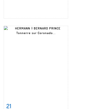
21
Fiche détaillée
Zoom