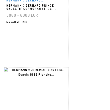
HERMANN ◊ BERNARD...
HERMANN ◊ BERNARD PRINCE
OBJECTIF CORMORAN (T.12),...
6000 - 8000 EUR
Résultat
: NC