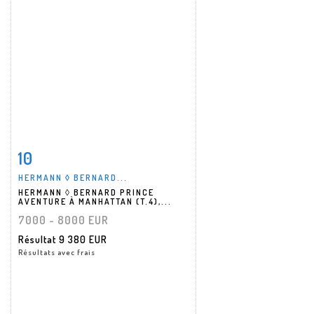
10
Fiche détaillée
Zoom
HERMANN ◊ BERNARD...
HERMANN ◊ BERNARD PRINCE
AVENTURE À MANHATTAN (T.4),...
7000 - 8000 EUR
Résultat
9 380 EUR
Résultats avec frais