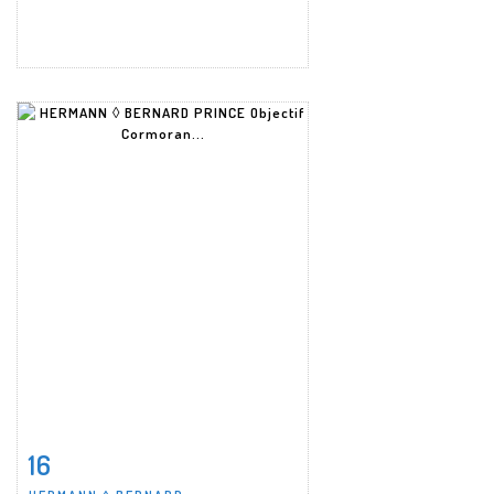
16
Fiche détaillée
Zoom