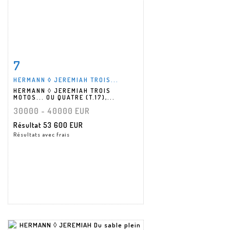
7
Fiche détaillée
Zoom
HERMANN ◊ JEREMIAH TROIS...
HERMANN ◊ JEREMIAH TROIS
MOTOS... OU QUATRE (T.17),...
30000 - 40000 EUR
Résultat
53 600 EUR
Résultats avec frais