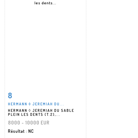
8
Fiche détaillée
Zoom
HERMANN ◊ JEREMIAH DU...
HERMANN ◊ JEREMIAH DU SABLE
PLEIN LES DENTS (T.2),...
8000 - 10000 EUR
Résultat
: NC