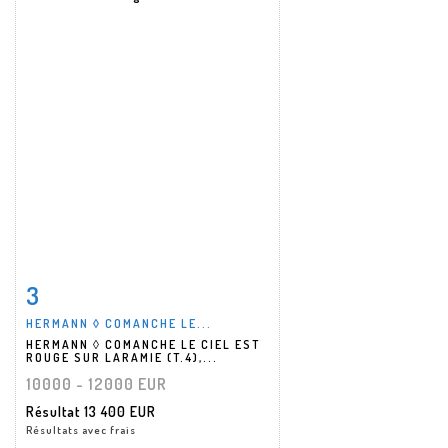
3
Fiche détaillée
Zoom
HERMANN ◊ COMANCHE LE...
HERMANN ◊ COMANCHE LE CIEL EST
ROUGE SUR LARAMIE (T.4),...
10000 - 12000 EUR
Résultat
13 400 EUR
Résultats avec frais