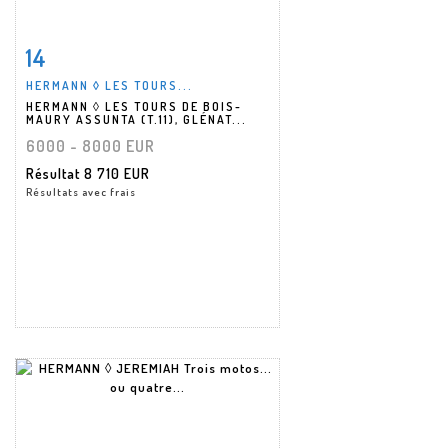
14
Fiche détaillée
Zoom
HERMANN ◊ LES TOURS...
HERMANN ◊ LES TOURS DE BOIS-
MAURY ASSUNTA (T.11), GLÉNAT...
6000 - 8000 EUR
Résultat
8 710 EUR
Résultats avec frais