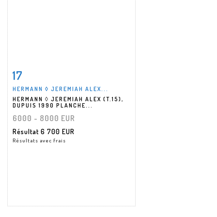
17
Fiche détaillée
Zoom
HERMANN ◊ JEREMIAH ALEX...
HERMANN ◊ JEREMIAH ALEX (T.15),
DUPUIS 1990 PLANCHE...
6000 - 8000 EUR
Résultat
6 700 EUR
Résultats avec frais