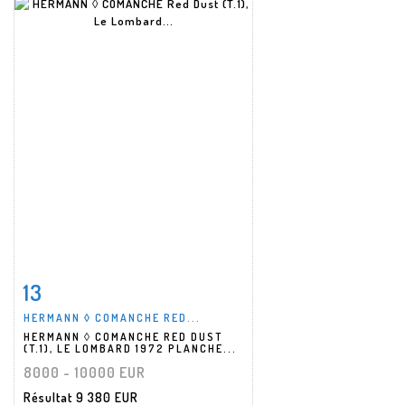
13
Fiche détaillée
Zoom
HERMANN ◊ COMANCHE RED...
HERMANN ◊ COMANCHE RED DUST
(T.1), LE LOMBARD 1972 PLANCHE...
8000 - 10000 EUR
Résultat
9 380 EUR