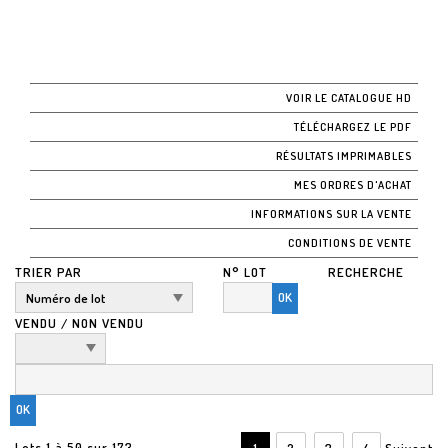
VOIR LE CATALOGUE HD
TÉLÉCHARGEZ LE PDF
RÉSULTATS IMPRIMABLES
MES ORDRES D'ACHAT
INFORMATIONS SUR LA VENTE
CONDITIONS DE VENTE
TRIER PAR
N° LOT
RECHERCHE
OK
VENDU / NON VENDU
Lots 1 à 50 sur 173
1
2
3
4
Suivant