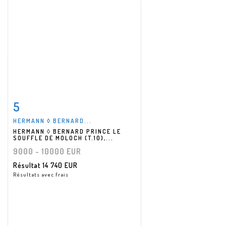
5
Fiche détaillée
Zoom
HERMANN ◊ BERNARD...
HERMANN ◊ BERNARD PRINCE LE
SOUFFLE DE MOLOCH (T.10),...
9000 - 10000 EUR
Résultat
14 740 EUR
Résultats avec frais