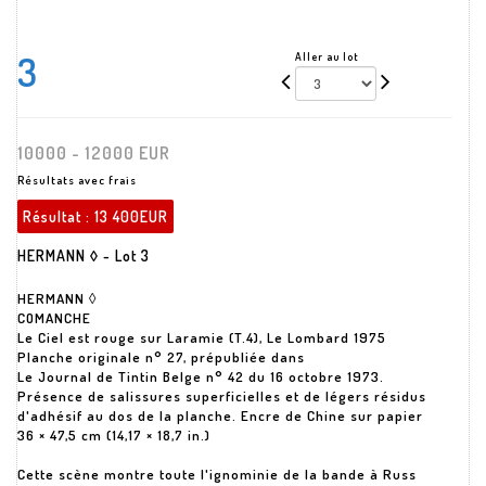
3
Aller au lot
10000 - 12000 EUR
Résultats avec frais
Résultat :
13 400EUR
HERMANN ◊ - Lot 3
HERMANN ◊
COMANCHE
Le Ciel est rouge sur Laramie (T.4), Le Lombard 1975
Planche originale n° 27, prépubliée dans
Le Journal de Tintin Belge n° 42 du 16 octobre 1973.
Présence de salissures superficielles et de légers résidus
d'adhésif au dos de la planche. Encre de Chine sur papier
36 × 47,5 cm (14,17 × 18,7 in.)
Cette scène montre toute l'ignominie de la bande à Russ