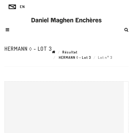
HERMANN ◊ - LOT 3
Résultat
HERMANN ◊ - Lot 3
Lot n° 3