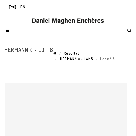
HERMANN ◊ - LOT 8
Résultat
HERMANN ◊ - Lot 8
Lot n° 8