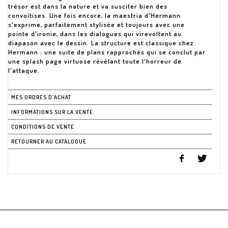
trésor est dans la nature et va susciter bien des
convoitises. Une fois encore, la maestria d'Hermann
s'exprime, parfaitement stylisée et toujours avec une
pointe d'ironie, dans les dialogues qui virevoltent au
diapason avec le dessin. La structure est classique chez
Hermann : une suite de plans rapprochés qui se conclut par
une splash page virtuose révélant toute l'horreur de
l'attaque.
MES ORDRES D'ACHAT
INFORMATIONS SUR LA VENTE
CONDITIONS DE VENTE
RETOURNER AU CATALOGUE