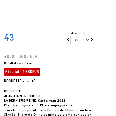
43
Aller au lot
4000 - 5000 EUR
Résultats avec frais
Résultat :
4 680EUR
ROCHETTE - Lot 43
ROCHETTE
JEAN-MARC ROCHETTE
LA DERNIÈRE REINE, Casterman 2022
Planche originale n° 13 accompagnée de
son étape préparatoire à l'encre de Chine et au lavis.
Signée. Encre de Chine et mine de plomb sur papier