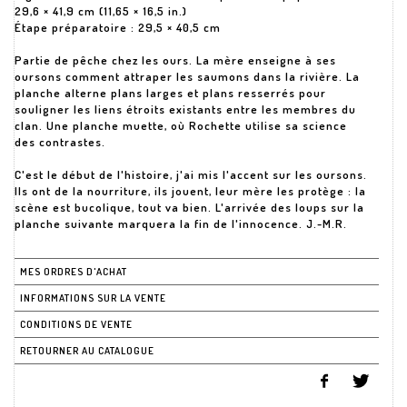
29,6 × 41,9 cm (11,65 × 16,5 in.)
Étape préparatoire : 29,5 × 40,5 cm
Partie de pêche chez les ours. La mère enseigne à ses
oursons comment attraper les saumons dans la rivière. La
planche alterne plans larges et plans resserrés pour
souligner les liens étroits existants entre les membres du
clan. Une planche muette, où Rochette utilise sa science
des contrastes.
C'est le début de l'histoire, j'ai mis l'accent sur les oursons.
Ils ont de la nourriture, ils jouent, leur mère les protège : la
scène est bucolique, tout va bien. L'arrivée des loups sur la
planche suivante marquera la fin de l'innocence. J.-M.R.
MES ORDRES D'ACHAT
INFORMATIONS SUR LA VENTE
CONDITIONS DE VENTE
RETOURNER AU CATALOGUE