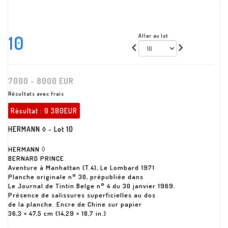
10
Aller au lot
7000 - 8000 EUR
Résultats avec frais
Résultat :
9 380EUR
HERMANN ◊ - Lot 10
HERMANN ◊
BERNARD PRINCE
Aventure à Manhattan (T.4), Le Lombard 1971
Planche originale n° 30, prépubliée dans
Le Journal de Tintin Belge n° 4 du 30 janvier 1969.
Présence de salissures superficielles au dos
de la planche. Encre de Chine sur papier
36,3 × 47,5 cm (14,29 × 18,7 in.)