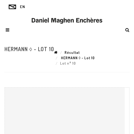
HERMANN ◊ - LOT 10
Résultat
HERMANN ◊ - Lot 10
Lot n° 10