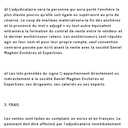
d) L’adjudicataire sera la personne qui aura porté l’enchère la
plus élevée pourvu qu’elle soit égale ou supérieure au prix de
réserve. Le coup de marteau matérialisera la fin des enchères
et le prononcé du mot « adjugé » ou tout autre équivalent
entrainera la formation du contrat de vente entre le vendeur et
le dernier enchérisseur retenu. Les enchérisseurs sont réputés
agir en leur nom et pour leur propre compte, sauf convention
contraire passée par écrit avant la vente avec la société Daniel
Maghen Enchères et Expertises.
e) Les lots précédés du signe □ appartiennent directement ou
indirectement à la société Daniel Maghen Enchères et
Expertises, ses dirigeants, ses salariés ou ses experts.
3. FRAIS
Les ventes sont faites au comptant, en euros et en français. Le
paiement doit être effectué par l’adjudicataire immédiatement