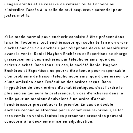
usages établis et se réserve de refuser toute Enchère ou
d’interdire l’accès à la salle de tout acquéreur potentiel pour
justes motifs.
c) Le mode normal pour enchérir consiste à être présent dans
la salle. Toutefois, tout enchérisseur qui souhaite faire un ordre
d’achat par écrit ou enchérir par téléphone devra se manifester
avant la vente. Daniel Maghen Enchères et Expertises se charge
gracieusement des enchères par téléphone ainsi que des
ordres d’achat. Dans tous les cas, la société Daniel Maghen
Enchères et Expertises ne pourra être tenue pour responsable
d’un problème de liaison téléphonique ainsi que d’une erreur ou
d’une omission dans l’exécution des ordres reçus. Dans
l’hypothèse de deux ordres d’achat identiques, c’est l’ordre le
plus ancien qui aura la préférence. En cas d’enchères dans la
salle pour un montant équivalent à un ordre d’achat,
l’enchérisseur présent aura la priorité. En cas de double
enchère reconnue effective par le commissaire-priseur, le lot
sera remis en vente, toutes les personnes présentes pouvant
concourir à la deuxième mise en adjudication.