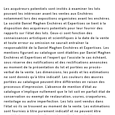
Les acquéreurs potentiels sont invités à examiner les lots
pouvant les intéresser avant les ventes aux Enchères
notamment lors des expositions organisées avant les enchères.
La société Daniel Maghen Enchères et Expertises se tient à la
disposition des acquéreurs potentiels pour leur fournir des
rapports sur l’état des lots. Ceux-ci sont fonction des
connaissances artistiques et scientifiques à la date de la vente
et toute erreur ou omission ne saurait entraîner la
responsabilité de la Daniel Maghen Enchères et Expertises. Les
mentions figurant au catalogue sont établies par Daniel Maghen
Enchères et Expertises et l’expert qui l’assiste le cas échéant,
sous réserve des notifications et des rectifications annoncées
au moment de la présentation du lot et portées au procès-
verbal de la vente. Les dimensions, les poids et les estimations
ne sont donnés qu’à titre indicatif. Les couleurs des œuvres
portées au catalogue peuvent être différentes en raison des
processus d’impression. L’absence de mention d’état au
catalogue n’implique nullement que le lot soit en parfait état de
conservation ou exempt de restauration, usures, craquelures,
rentoilage ou autre imperfection. Les lots sont vendus dans
l’état où ils se trouvent au moment de la vente. Les estimations
sont fournies à titre purement indicatif et ne peuvent être