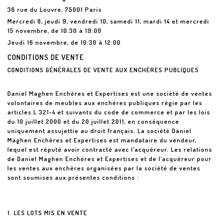
36 rue du Louvre, 75001 Paris
Mercredi 8, jeudi 9, vendredi 10, samedi 11, mardi 14 et mercredi
15 novembre, de 10:30 à 19:00
Jeudi 16 novembre, de 10:30 à 12:00
CONDITIONS DE VENTE
CONDITIONS GÉNÉRALES DE VENTE AUX ENCHÈRES PUBLIQUES
Daniel Maghen Enchères et Expertises est une société de ventes
volontaires de meubles aux enchères publiques régie par les
articles L 321-4 et suivants du code de commerce et par les lois
du 10 juillet 2000 et du 20 juillet 2011, en conséquence
uniquement assujettie au droit français. La société Daniel
Maghen Enchères et Expertises est mandataire du vendeur,
lequel est réputé avoir contracté avec l’acquéreur. Les relations
de Daniel Maghen Enchères et Expertises et de l’acquéreur pour
les ventes aux enchères organisées par la société de ventes
sont soumises aux présentes conditions :
1. LES LOTS MIS EN VENTE