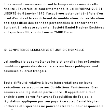
Elles seront conservées durant le temps nécessaire à cette
finalité ; Toutefois, et conformément à la Loi INFORMATIQUE ET
LIBERTÉ du 6 janvier 1978, l’acquéreur potentiel bénéficie d’un
droit d’accès et le cas échéant de modification, de rectification
et d’opposition des données personnelles le concernant en
écrivant à l’adresse suivante : Société Daniel Maghen Enchères
et Expertises 36, rue du Louvre 75001 Paris.
10. COMPÉTENCE LEGISLATIVE ET JURIDICTIONNELLE
Loi applicable et compétence juridictionnelle : les présentes
conditions générales de vente aux enchères publiques sont
soumises au droit français.
Toute difficulté relative à leurs interprétations ou leurs
exécutions sera soumise aux Juridictions Parisiennes. Bien
soumis à une législation particulière : Il appartient à tout
enchérisseur de vérifier avant l’acquisition de l’objet, la
législation appliquée par son pays à ce sujet, Daniel Maghen
Enchères et Expertises ne pouvant être tenu pour responsable