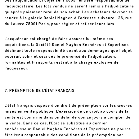
Dès l’adjudication, l’objet sera sous l’entière responsabilité de
l’adjudicataire. Les lots vendus ne seront remis à l’adjudicataire
qu’après paiement total de son achat. Les acheteurs devront se
rendre à la galerie Daniel Maghen à l’adresse suivante : 36, rue
du Louvre 75001 Paris, pour régler et retirer leurs lots.
L’acquéreur est chargé de faire assurer lui-même ses
acquisitions, la Société Daniel Maghen Enchères et Expertises
déclinant toute responsabilité quant aux dommages que l’objet
pourrait subir et ceci dès le prononcé de l’adjudication,
formalités et transports restant à la charge exclusive de
l’acquéreur.
7. PRÉEMPTION DE L’ÉTAT FRANÇAIS
L’état français dispose d’un droit de préemption sur les œuvres
mises en vente publique. L’exercice de ce droit au cours de la
vente est confirmé dans un délai de quinze jours à compter de
la vente. Dans ce cas, l’Etat se substitue au dernier
enchérisseur. Daniel Maghen Enchères et Expertises ne pourra
être tenu responsable des conditions de la préemption par