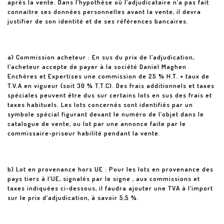
après la vente. Dans l’hypothèse où l’adjudicataire n’a pas fait
connaitre ses données personnelles avant la vente, il devra
justifier de son identité et de ses références bancaires.
a) Commission acheteur : En sus du prix de l’adjudication,
l’acheteur accepte de payer à la société Daniel Maghen
Enchères et Expertises une commission de 25 % H.T. + taux de
T.V.A en vigueur (soit 30 % T.T.C). Des frais additionnels et taxes
spéciales peuvent être dus sur certains lots en sus des frais et
taxes habituels. Les lots concernés sont identifiés par un
symbole spécial figurant devant le numéro de l’objet dans le
catalogue de vente, ou lot par une annonce faite par le
commissaire-priseur habilité pendant la vente.
b) Lot en provenance hors UE : Pour les lots en provenance des
pays tiers à l’UE, signalés par le signe , aux commissions et
taxes indiquées ci-dessous, il faudra ajouter une TVA à l’import
sur le prix d’adjudication, à savoir 5,5 %.