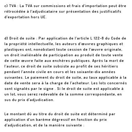
c) TVA : La TVA sur commissions et frais d’importation peut être
rétrocédée à l’adjudicataire sur présentation des justificatifs
d’exportation hors UE.
d) Droit de suite : Par application de l’article L 122-8 du Code de
la propriété intellectuelle, les auteurs d’œuvres graphiques et
plastiques ont, nonobstant toute cession de l’œuvre originale,
un droit inaliénable de participation au produit de toute vente
de cette œuvre faite aux enchères publiques. Après la mort de
l’auteur, ce droit de suite subsiste au profit de ses héritiers
pendant l’année civile en cours et les soixante-dix années
suivantes. Le paiement du droit de suite, au taux applicable à la
date de vente sera à la charge de l’acheteur. Les lots concernés
sont signalés par le signe . Si le droit de suite est applicable à
un lot, vous serez redevable de la somme correspondante, en
sus du prix d’adjudication.
Le montant dû au titre du droit de suite est déterminé par
application d’un barème dégressif en fonction du prix
d’adjudication, et de la manière suivante :