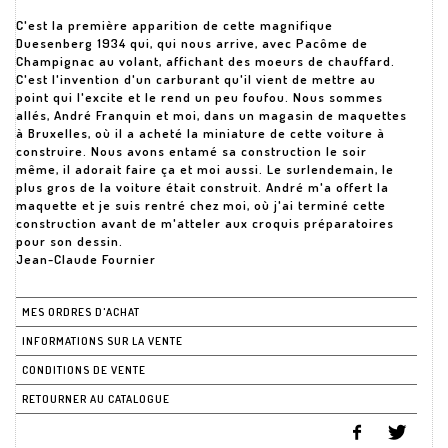
C'est la première apparition de cette magnifique
Duesenberg 1934 qui, qui nous arrive, avec Pacôme de
Champignac au volant, affichant des moeurs de chauffard.
C'est l'invention d'un carburant qu'il vient de mettre au
point qui l'excite et le rend un peu foufou. Nous sommes
allés, André Franquin et moi, dans un magasin de maquettes
à Bruxelles, où il a acheté la miniature de cette voiture à
construire. Nous avons entamé sa construction le soir
même, il adorait faire ça et moi aussi. Le surlendemain, le
plus gros de la voiture était construit. André m'a offert la
maquette et je suis rentré chez moi, où j'ai terminé cette
construction avant de m'atteler aux croquis préparatoires
pour son dessin.
Jean-Claude Fournier
MES ORDRES D'ACHAT
INFORMATIONS SUR LA VENTE
CONDITIONS DE VENTE
RETOURNER AU CATALOGUE