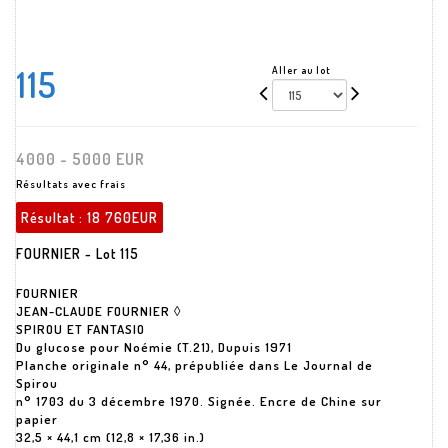
115
Aller au lot
4000 - 5000 EUR
Résultats avec frais
Résultat :
18 760EUR
FOURNIER - Lot 115
FOURNIER
JEAN-CLAUDE FOURNIER ◊
SPIROU ET FANTASIO
Du glucose pour Noémie (T.21), Dupuis 1971
Planche originale n° 44, prépubliée dans Le Journal de
Spirou
n° 1703 du 3 décembre 1970. Signée. Encre de Chine sur
papier
32,5 × 44,1 cm (12,8 × 17,36 in.)