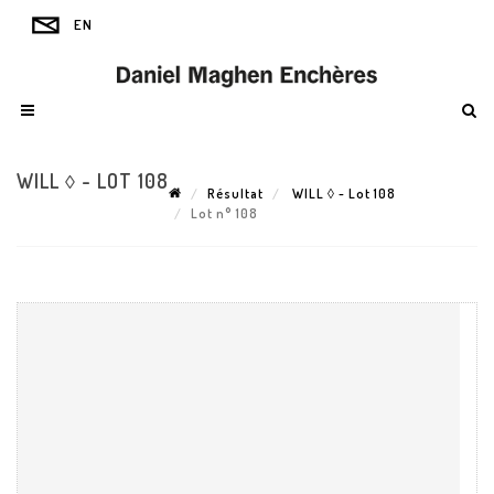
WILL ◊ - LOT 108
Résultat
WILL ◊ - Lot 108
Lot n° 108