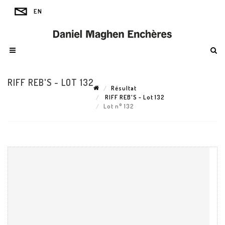
RIFF REB'S - LOT 132
Résultat
RIFF REB'S - Lot 132
Lot n° 132