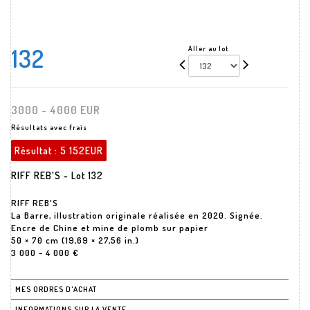
132
Aller au lot
3000 - 4000 EUR
Résultats avec frais
Résultat :
5 152EUR
RIFF REB'S - Lot 132
RIFF REB'S
La Barre, illustration originale réalisée en 2020. Signée.
Encre de Chine et mine de plomb sur papier
50 × 70 cm (19,69 × 27,56 in.)
3 000 - 4 000 €
MES ORDRES D'ACHAT
INFORMATIONS SUR LA VENTE