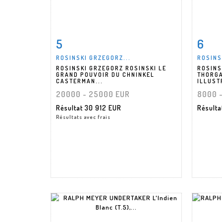
5
6
Fiche détaillée
Zoom
Fiche
ROSINSKI GRZEGORZ...
ROSINS
ROSINSKI GRZEGORZ ROSINSKI LE
ROSINS
GRAND POUVOIR DU CHNINKEL
THORGA
CASTERMAN...
ILLUST
20000 - 25000 EUR
8000 
Résultat
30 912 EUR
Résult
Résultats avec frais