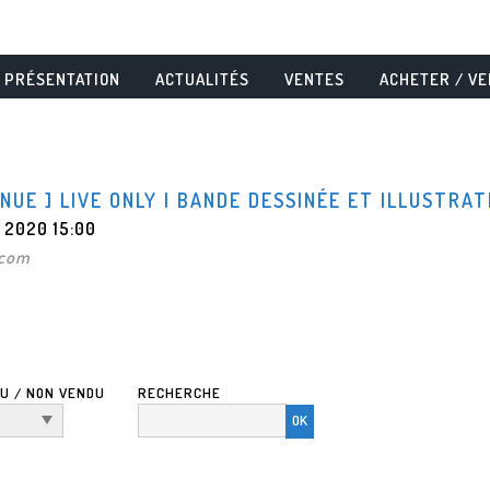
PRÉSENTATION
ACTUALITÉS
VENTES
ACHETER / V
NUE ] LIVE ONLY I BANDE DESSINÉE ET ILLUSTRAT
 2020 15:00
.com
U / NON VENDU
RECHERCHE