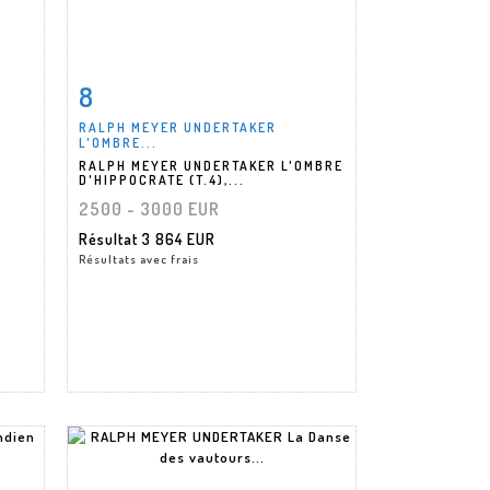
8
m
Fiche détaillée
Zoom
RALPH MEYER UNDERTAKER
L'OMBRE...
RALPH MEYER UNDERTAKER L'OMBRE
D'HIPPOCRATE (T.4),...
2500 - 3000 EUR
Résultat
3 864 EUR
Résultats avec frais