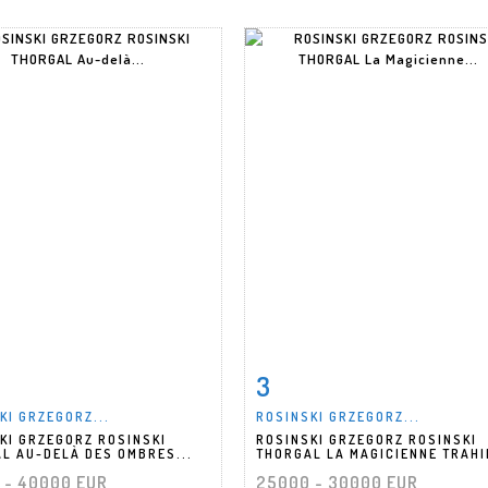
3
 détaillée
Zoom
Fiche détaillée
Zoo
KI GRZEGORZ...
ROSINSKI GRZEGORZ...
KI GRZEGORZ ROSINSKI
ROSINSKI GRZEGORZ ROSINSKI
L AU-DELÀ DES OMBRES...
THORGAL LA MAGICIENNE TRAHIE
 - 40000 EUR
25000 - 30000 EUR