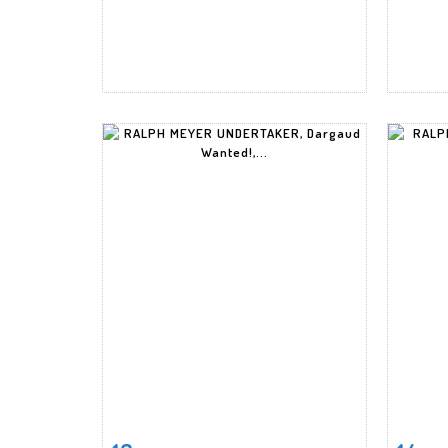
Fiche détaillée
Zoom
Fiche