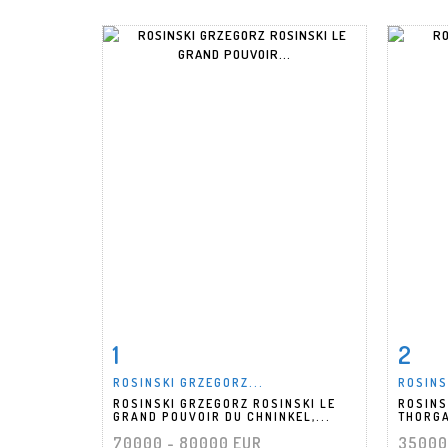
1
2
Fiche détaillée
Zoom
Fiche
ROSINSKI GRZEGORZ...
ROSINS
ROSINSKI GRZEGORZ ROSINSKI LE
ROSINS
GRAND POUVOIR DU CHNINKEL,...
THORGA
70000 - 80000 EUR
35000