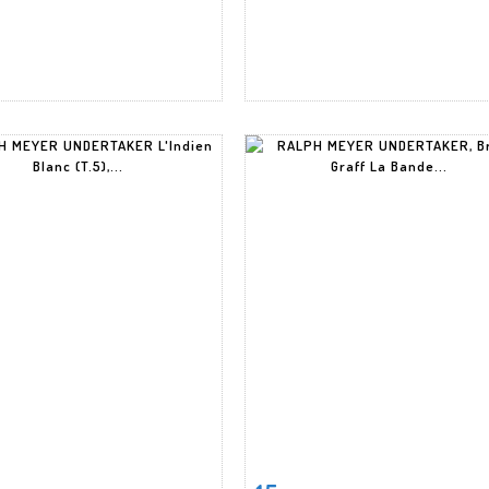
 détaillée
Zoom
Fiche détaillée
Zoo