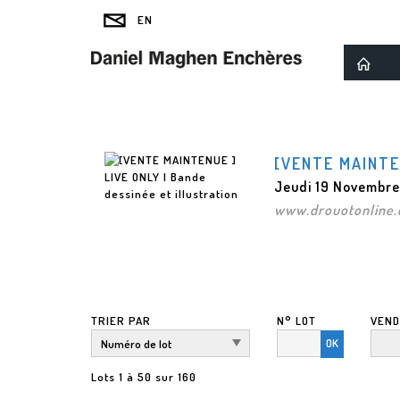
[VENTE MAINTE
Jeudi 19 Novembre
www.drouotonline
TRIER PAR
N° LOT
VEND
OK
Lots 1 à 50 sur 160