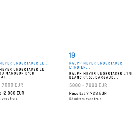
19
 détaillée
Zoom
Fiche détaillée
Zoo
MEYER UNDERTAKER LE...
RALPH MEYER UNDERTAKER
L'INDIEN...
MEYER UNDERTAKER LE
DU MANGEUR D'OR
RALPH MEYER UNDERTAKER L'IN
RAL...
BLANC (T.5), DARGAUD...
- 7000 EUR
5000 - 7000 EUR
at
12 880 EUR
Résultat
7 728 EUR
 avec frais
Résultats avec frais