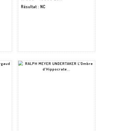
Résultat
: NC