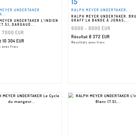
15
MEYER UNDERTAKER
RALPH MEYER UNDERTAKER,...
N...
RALPH MEYER UNDERTAKER, BR
GRAFF LA BANDE À JONAS,...
MEYER UNDERTAKER L'INDIEN
(T.5), DARGAUD...
6000 - 8000 EUR
- 7000 EUR
Résultat
8 372 EUR
at
10 304 EUR
Résultats avec frais
 avec frais