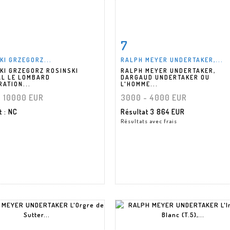
7
 détaillée
Zoom
Fiche détaillée
Zoo
KI GRZEGORZ...
RALPH MEYER UNDERTAKER,...
KI GRZEGORZ ROSINSKI
RALPH MEYER UNDERTAKER,
L LE LOMBARD
DARGAUD UNDERTAKER OU
RATION...
L'HOMME...
- 10000 EUR
3000 - 4000 EUR
at
: NC
Résultat
3 864 EUR
Résultats avec frais