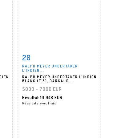
20
m
Fiche détaillée
Zoom
RALPH MEYER UNDERTAKER
L'INDIEN...
DIEN
RALPH MEYER UNDERTAKER L'INDIEN
BLANC (T.5), DARGAUD...
5000 - 7000 EUR
Résultat
10 948 EUR
Résultats avec frais