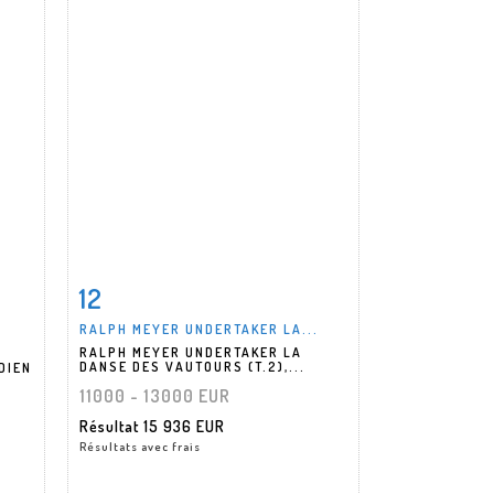
12
m
Fiche détaillée
Zoom
RALPH MEYER UNDERTAKER LA...
RALPH MEYER UNDERTAKER LA
DANSE DES VAUTOURS (T.2),...
DIEN
11000 - 13000 EUR
Résultat
15 936 EUR
Résultats avec frais