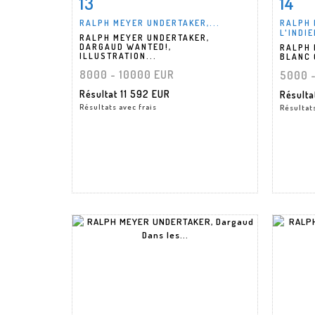
13
14
RALPH MEYER UNDERTAKER,...
RALPH 
L'INDIE
RALPH MEYER UNDERTAKER,
DARGAUD WANTED!,
RALPH 
ILLUSTRATION...
BLANC 
8000 - 10000 EUR
5000 
Résultat
11 592 EUR
Résult
Résultats avec frais
Résultats