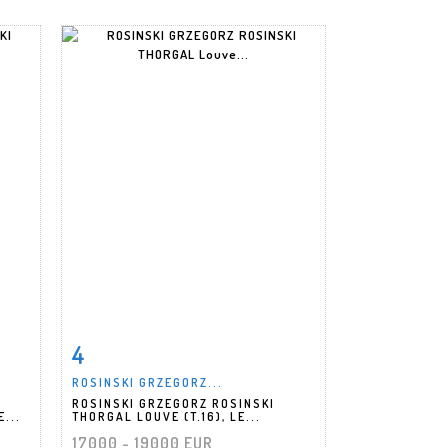
4
m
Fiche détaillée
Zoom
ROSINSKI GRZEGORZ...
ROSINSKI GRZEGORZ ROSINSKI
...
THORGAL LOUVE (T.16), LE...
17000 - 19000 EUR