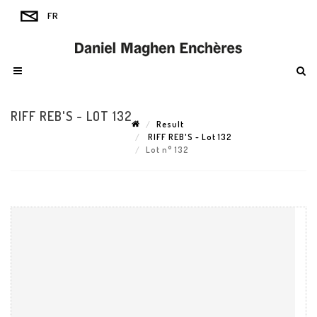
RIFF REB'S - LOT 132
Result
RIFF REB'S - Lot 132
Lot n° 132