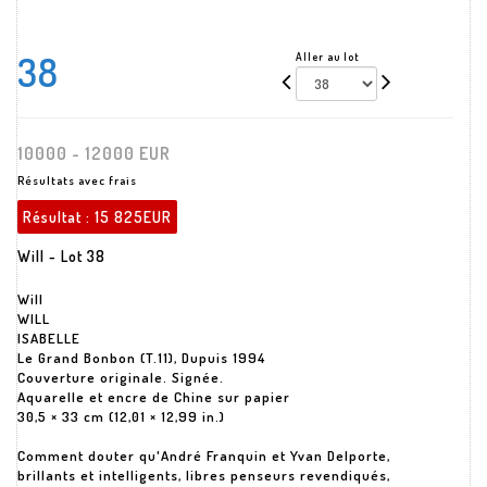
38
Aller au lot
10000 - 12000 EUR
Résultats avec frais
Résultat :
15 825EUR
Will - Lot 38
Will
WILL
ISABELLE
Le Grand Bonbon (T.11), Dupuis 1994
Couverture originale. Signée.
Aquarelle et encre de Chine sur papier
30,5 × 33 cm (12,01 × 12,99 in.)
Comment douter qu'André Franquin et Yvan Delporte,
brillants et intelligents, libres penseurs revendiqués,