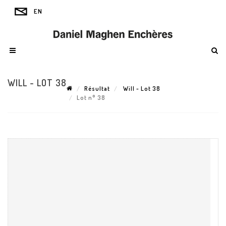
WILL - LOT 38
Résultat
Will - Lot 38
Lot n° 38