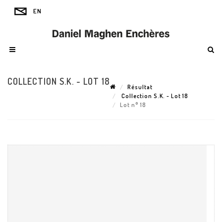
COLLECTION S.K. - LOT 18
Résultat
Collection S.K. - Lot 18
Lot n° 18