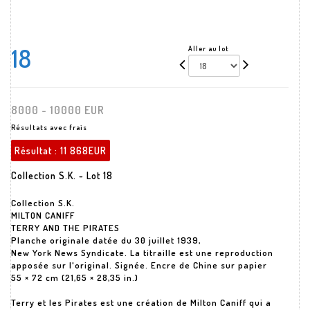
18
Aller au lot
8000 - 10000 EUR
Résultats avec frais
Résultat :
11 868EUR
Collection S.K. - Lot 18
Collection S.K.
MILTON CANIFF
TERRY AND THE PIRATES
Planche originale datée du 30 juillet 1939,
New York News Syndicate. La titraille est une reproduction
apposée sur l'original. Signée. Encre de Chine sur papier
55 × 72 cm (21,65 × 28,35 in.)
Terry et les Pirates est une création de Milton Caniff qui a