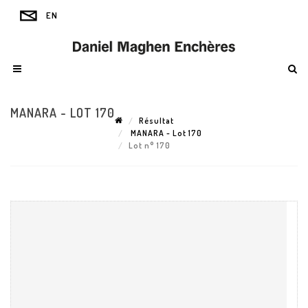
MANARA - LOT 170
Résultat
MANARA - Lot 170
Lot n° 170