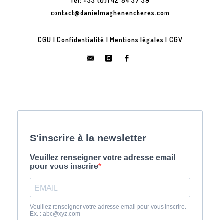
Tel: +33 (0)1 42 84 37 39
contact@danielmaghenencheres.com
CGU
|
Confidentialité
|
Mentions légales
|
CGV