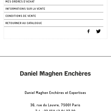
MES ORDRES D'ACHAT
INFORMATIONS SUR LA VENTE
CONDITIONS DE VENTE
RETOURNER AU CATALOGUE
Daniel Maghen Enchères et Expertises
36, rue du Louvre, 75001 Paris