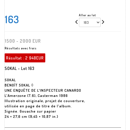
163
Aller au lot
1500 - 2000 EUR
Résultats avec frais
Résultat :
2 948EUR
SOKAL - Lot 163
SOKAL
BENOÎT SOKAL ◊
UNE ENQUÊTE DE L'INSPECTEUR CANARDO
L'Amerzone (T.6), Casterman 1986
Illustration originale, projet de couverture,
utilisée en page de titre de l'album.
Signée. Gouache sur papier
24 × 27,6 cm (9,45 × 10,87 in.)