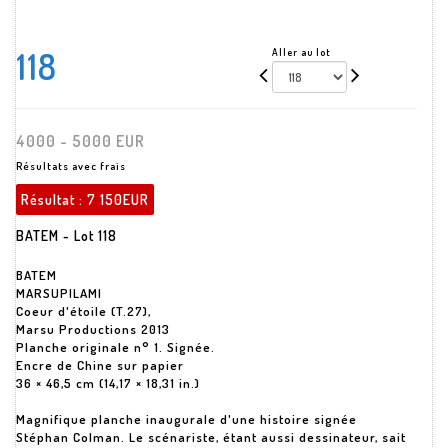
118
Aller au lot
4000 - 5000 EUR
Résultats avec frais
Résultat :
7 150EUR
BATEM - Lot 118
BATEM
MARSUPILAMI
Coeur d'étoile (T.27),
Marsu Productions 2013
Planche originale n° 1. Signée.
Encre de Chine sur papier
36 × 46,5 cm (14,17 × 18,31 in.)
Magnifique planche inaugurale d'une histoire signée
Stéphan Colman. Le scénariste, étant aussi dessinateur, sait