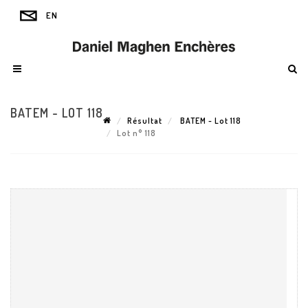
BATEM - LOT 118
Résultat
BATEM - Lot 118
Lot n° 118