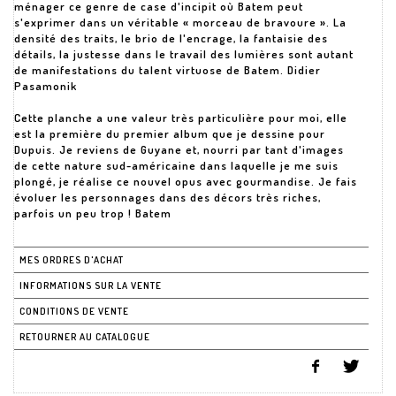
ménager ce genre de case d'incipit où Batem peut
s'exprimer dans un véritable « morceau de bravoure ». La
densité des traits, le brio de l'encrage, la fantaisie des
détails, la justesse dans le travail des lumières sont autant
de manifestations du talent virtuose de Batem. Didier
Pasamonik
Cette planche a une valeur très particulière pour moi, elle
est la première du premier album que je dessine pour
Dupuis. Je reviens de Guyane et, nourri par tant d'images
de cette nature sud-américaine dans laquelle je me suis
plongé, je réalise ce nouvel opus avec gourmandise. Je fais
évoluer les personnages dans des décors très riches,
parfois un peu trop ! Batem
MES ORDRES D'ACHAT
INFORMATIONS SUR LA VENTE
CONDITIONS DE VENTE
RETOURNER AU CATALOGUE