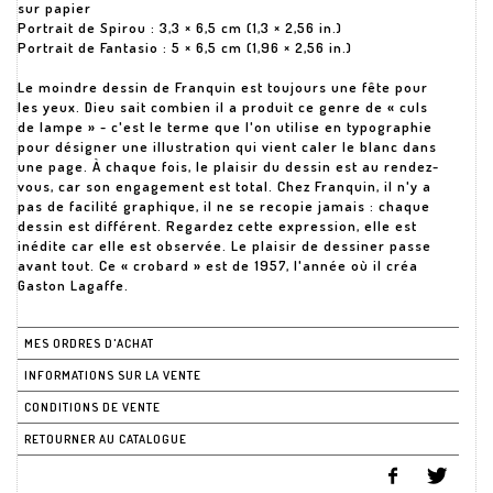
sur papier
Portrait de Spirou : 3,3 × 6,5 cm (1,3 × 2,56 in.)
Portrait de Fantasio : 5 × 6,5 cm (1,96 × 2,56 in.)
Le moindre dessin de Franquin est toujours une fête pour
les yeux. Dieu sait combien il a produit ce genre de « culs
de lampe » - c'est le terme que l'on utilise en typographie
pour désigner une illustration qui vient caler le blanc dans
une page. À chaque fois, le plaisir du dessin est au rendez-
vous, car son engagement est total. Chez Franquin, il n'y a
pas de facilité graphique, il ne se recopie jamais : chaque
dessin est différent. Regardez cette expression, elle est
inédite car elle est observée. Le plaisir de dessiner passe
avant tout. Ce « crobard » est de 1957, l'année où il créa
Gaston Lagaffe.
MES ORDRES D'ACHAT
INFORMATIONS SUR LA VENTE
CONDITIONS DE VENTE
RETOURNER AU CATALOGUE