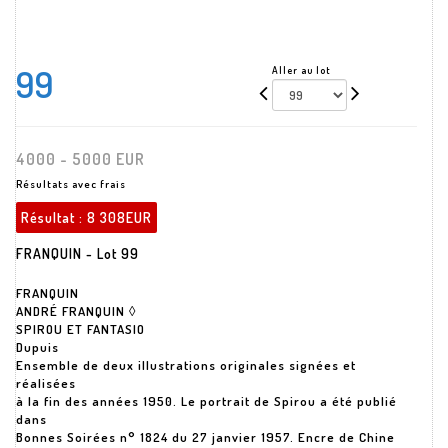
99
Aller au lot
4000 - 5000 EUR
Résultats avec frais
Résultat :
8 308EUR
FRANQUIN - Lot 99
FRANQUIN
ANDRÉ FRANQUIN ◊
SPIROU ET FANTASIO
Dupuis
Ensemble de deux illustrations originales signées et
réalisées
à la fin des années 1950. Le portrait de Spirou a été publié
dans
Bonnes Soirées n° 1824 du 27 janvier 1957. Encre de Chine