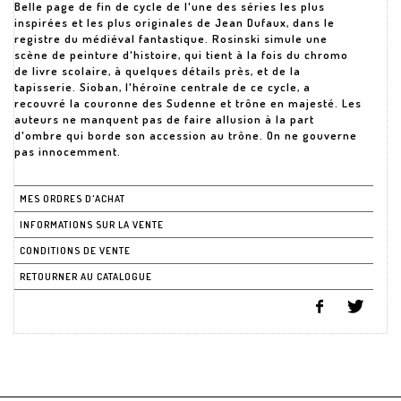
Belle page de fin de cycle de l'une des séries les plus
inspirées et les plus originales de Jean Dufaux, dans le
registre du médiéval fantastique. Rosinski simule une
scène de peinture d'histoire, qui tient à la fois du chromo
de livre scolaire, à quelques détails près, et de la
tapisserie. Sioban, l'héroïne centrale de ce cycle, a
recouvré la couronne des Sudenne et trône en majesté. Les
auteurs ne manquent pas de faire allusion à la part
d'ombre qui borde son accession au trône. On ne gouverne
pas innocemment.
MES ORDRES D'ACHAT
INFORMATIONS SUR LA VENTE
CONDITIONS DE VENTE
RETOURNER AU CATALOGUE