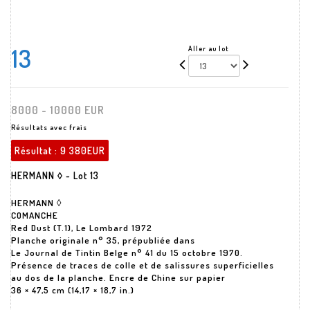
13
Aller au lot
8000 - 10000 EUR
Résultats avec frais
Résultat :
9 380EUR
HERMANN ◊ - Lot 13
HERMANN ◊
COMANCHE
Red Dust (T.1), Le Lombard 1972
Planche originale n° 35, prépubliée dans
Le Journal de Tintin Belge n° 41 du 15 octobre 1970.
Présence de traces de colle et de salissures superficielles
au dos de la planche. Encre de Chine sur papier
36 × 47,5 cm (14,17 × 18,7 in.)