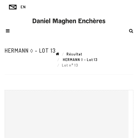
HERMANN ◊ - LOT 13
Résultat
HERMANN ◊ - Lot 13
Lot n° 13