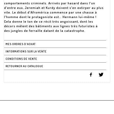
comportements criminels. Arrivés par hasard dans l'un
d'entre eux, Jeremiah et Kurdy doivent s'en extirper au plus
vite. Le début d'Afromérica commence par une chasse à
l'homme dont le protagoniste est… Hermann lui-même !
Cela donne le ton de ce récit très angoissant, dont les
décors mêlent des bâtiments aux lignes très futuristes à
des jungles de ferraille datant de la catastrophe.
MES ORDRES D'ACHAT
INFORMATIONS SUR LA VENTE
CONDITIONS DE VENTE
RETOURNER AU CATALOGUE