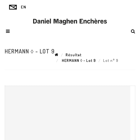
HERMANN ◊ - LOT 9
Résultat
HERMANN ◊ - Lot 9
Lot n° 9