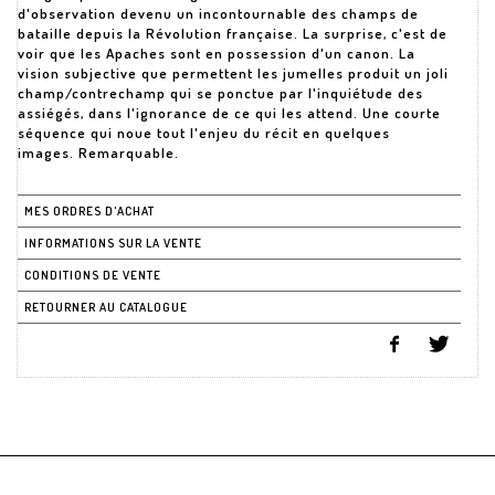
d'observation devenu un incontournable des champs de
bataille depuis la Révolution française. La surprise, c'est de
voir que les Apaches sont en possession d'un canon. La
vision subjective que permettent les jumelles produit un joli
champ/contrechamp qui se ponctue par l'inquiétude des
assiégés, dans l'ignorance de ce qui les attend. Une courte
séquence qui noue tout l'enjeu du récit en quelques
images. Remarquable.
MES ORDRES D'ACHAT
INFORMATIONS SUR LA VENTE
CONDITIONS DE VENTE
RETOURNER AU CATALOGUE