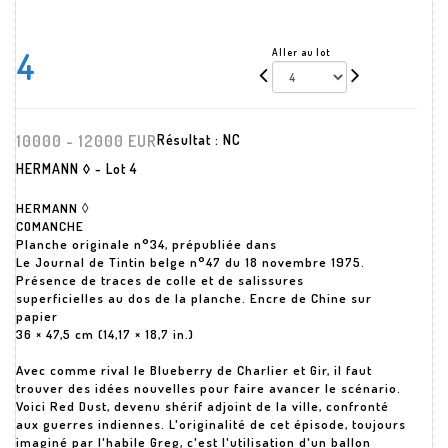
4
Aller au lot
10000 - 12000 EUR
Résultat :
NC
HERMANN ◊ - Lot 4
HERMANN ◊
COMANCHE
Planche originale n°34, prépubliée dans
Le Journal de Tintin belge n°47 du 18 novembre 1975.
Présence de traces de colle et de salissures
superficielles au dos de la planche. Encre de Chine sur
papier
36 × 47,5 cm (14,17 × 18,7 in.)
Avec comme rival le Blueberry de Charlier et Gir, il faut
trouver des idées nouvelles pour faire avancer le scénario.
Voici Red Dust, devenu shérif adjoint de la ville, confronté
aux guerres indiennes. L'originalité de cet épisode, toujours
imaginé par l'habile Greg, c'est l'utilisation d'un ballon