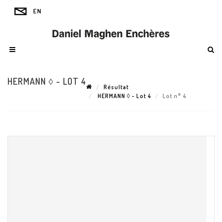
HERMANN ◊ - LOT 4
Résultat
HERMANN ◊ - Lot 4
Lot n° 4