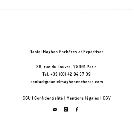
Daniel Maghen Enchères et Expertises
36, rue du Louvre, 75001 Paris
Tel: +33 (0)1 42 84 37 39
contact@danielmaghenencheres.com
CGU
|
Confidentialité
|
Mentions légales
|
CGV