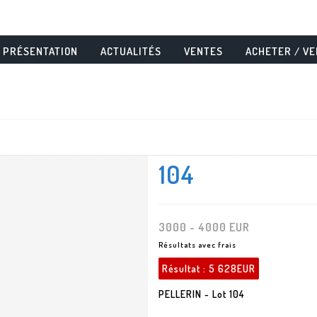
PRÉSENTATION
ACTUALITÉS
VENTES
ACHETER / V
104
3000 - 4000 EUR
Résultats avec frais
Résultat :
5 628EUR
PELLERIN - Lot 104