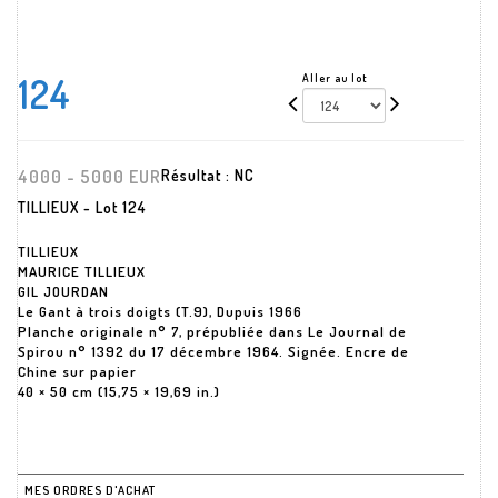
124
Aller au lot
4000 - 5000 EUR
Résultat :
NC
TILLIEUX - Lot 124
TILLIEUX
MAURICE TILLIEUX
GIL JOURDAN
Le Gant à trois doigts (T.9), Dupuis 1966
Planche originale n° 7, prépubliée dans Le Journal de
Spirou n° 1392 du 17 décembre 1964. Signée. Encre de
Chine sur papier
40 × 50 cm (15,75 × 19,69 in.)
MES ORDRES D'ACHAT