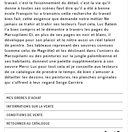
travail, c'est le foisonnement du détail, c'est la vie qu'il
donne à toutes ses scènes Faut dire qu'il a été à bonne
école Franquin lui a transmis cette recherche du travail
bien fait, cette exigence que demande notre métier Ne
jamais se trahir et trahir ses lecteurs Tout cela, Luc Batem
l'a bien compris et le démontre à travers les pages du
Marsupilami Et, en plus de ses pages en noir et blanc, il
développe pour son plaisir et le nôtre aussi un réel talent
de peintre. Ses tableaux reprenant des oeuvres connues
(comme celui de Magritte) et les déclinant dans l'univers du
Marsupilami ou des peintures sur la jungle palombienne et
ses habitants, donnent une palette supplémentaire à son
oeuvre Merci Luc pour tout cela et je conseille aux lecteurs
de ce catalogue de prendre le temps, de bien s'amuser à
détailler les dessins, les peintures, les planches originales
qui s'offrent à leur regard Serge Carrère
MES ORDRES D'ACHAT
INFORMATIONS SUR LA VENTE
CONDITIONS DE VENTE
RETOURNER AU CATALOGUE