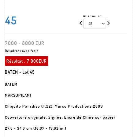
45
Aller au lot
7000 - 8000 EUR
Résultats avec frais
Résultat :
7 800EUR
BATEM - Lot 45
BATEM
MARSUPILAMI
Chiquito Paradiso (T.22), Marsu Productions 2009
Couverture originale. Signée. Encre de Chine sur papier
27,6 × 34,6 cm (10,87 × 13,62 in.)