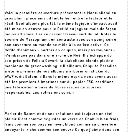
Voici la première couverture présentant le Marsupilami en
gros plan : placé ainsi, il fait le lien entre le lecteur et le
récit. Neuf albums plus tôt, la même logique d'impact avait
été mise en oeuvre pour le Défilé du jaguar, mais de façon
moins affirmée. Car ce présent travail sort du lot. Notez le
sourire du Marsupilami, en contraste avec son poing serré :
son ouverture au monde se mêle à la colère active. Ce
défilé d'animaux - parfois en couples, mais pas toujours -
n'embarque pas dans une arche de Noé. Il s'échappe du
zoo-prison de Felicia Devort, la diabolique blonde platine
maniaque du greenwashing. « D'ailleurs, Chiquito Paradiso
a été le premier de nos albums à arborer un sticker du
WWF », dit Batem. « Dans le même esprit, nous avons aussi
été les premiers à imprimer sur du papier FSC, certifiant
une fabrication à base de fibres issues de sources
responsables. Les autres ont suivi. »
Parler de Batem et de ses créations est toujours un réel
plaisir C'est comme déguster un verre de Chablis bien frais,
frais comme son pays en hiver, blond comme sa chevelure
ondoyante, riche comme son oeuvre Ce que j'aime dans son