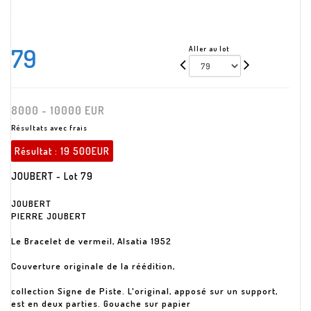
79
Aller au lot
8000 - 10000 EUR
Résultats avec frais
Résultat :
19 500EUR
JOUBERT - Lot 79
JOUBERT
PIERRE JOUBERT
Le Bracelet de vermeil, Alsatia 1952
Couverture originale de la réédition,
collection Signe de Piste. L'original, apposé sur un support,
est en deux parties. Gouache sur papier