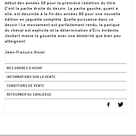
début des années 50 pour la première réédition du titre.
C'est la partie droite du dessin. La partie gauche, quant à
elle, est dessinée à la fin des années 80 pour une nouvelle
édition en jaquette complète. Quelle puissance dans ce
dessin ! Le mouvement est parfaitement rendu, la panique
du cheval est explicite et la détermination d'Éric évidente.
Joubert manie la gouache avec une dextérité que bien peu
atteignent.
Jean-François Vivier
MES ORDRES D'ACHAT
INFORMATIONS SUR LA VENTE
CONDITIONS DE VENTE
RETOURNER AU CATALOGUE