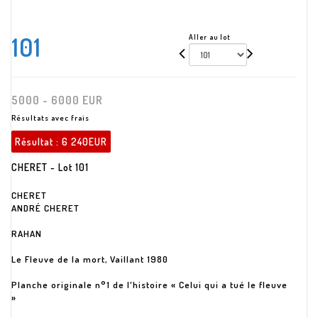
101
Aller au lot
5000 - 6000 EUR
Résultats avec frais
Résultat :
6 240EUR
CHERET - Lot 101
CHERET
ANDRÉ CHERET
RAHAN
Le Fleuve de la mort, Vaillant 1980
Planche originale n°1 de l'histoire « Celui qui a tué le fleuve
»