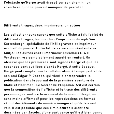
l'obstacle qu'Hergé avait dressé sur son chemin : un
réverbère qu'il ne pouvait manquer de percuter.
Différents tirages, deux imprimeurs, un auteur
Les collectionneurs savent que cette affiche a fait l'objet de
différents tirages, les uns chez l'imprimeur Joseph Van
Cortenbergh, spécialiste de l'héliogravure et imprimeur
exclusif du journal Tintin (et de sa version néerlandaise
Kuifje), les autres chez l'imprimeur bruxellois L. & H.
Verstegen, vraisemblablement appelé en renfort. On
observe que les premières sont signées Hergé et que les
secondes sont publiées d'après Hergé. À cette époque,
Hergé peut compter sur la collaboration à temps partiel de
son ami Edgar P. Jacobs, qui vient d'entreprendre la
publication dans le journal de la première aventure de
Blake et Mortimer : Le Secret de l'Espadon. S'il est certain
que la composition de l'affiche et le tracé des différents
personnages sont exclusivement de la main d'Hergé, on
sera moins affirmatif pour les reproductions en format
réduit des éléments du numéro inaugural qu'ils laissent
voir. Il est possible que ces « miniatures » aient été
dessinées par Jacobs, d'une part parce qu'il est bien connu