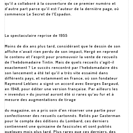
qu'il a collaboré à la couverture de ce premier numéro et
d'autre part parce qu'il est l'auteur de la dernière page, où
commence Le Secret de l'Espadon.
La spectaculaire reprise de 1955
Moins de dix ans plus tard, considérant que le dessin de son
affiche n'avait rien perdu de son impact, Hergé en reprend
le contenu et l'esprit pour promouvoir la vente de recueils
de l'hebdomadaire Tintin. Mais de quels recueils s'agit-il
exactement ? Le succès rencontré par l'hebdomadaire dès
son lancement a été tel qu'il a très vite essaimé dans
différents pays, et notamment en France, où son fondateur
Raymond Leblanc a signé un accord avec Georges Dargaud,
en 1948, pour éditer une version française. Par ailleurs les
« invendus » du journal auront été si rares qu'au fur et à
mesure des augmentations de tirage
du magazine, on a pris soin d'en réserver une partie pour
confectionner des recueils cartonnés. Reliés par Casterman
pour le compte des éditions du Lombard, ces derniers
contiennent une quinzaine de fascicules et sont publiés
quelques mois plus tard. Plus rares que ces derniers, des