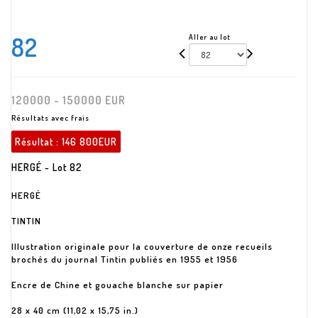
82
Aller au lot
120000 - 150000 EUR
Résultats avec frais
Résultat :
146 800EUR
HERGÉ - Lot 82
HERGÉ
TINTIN
Illustration originale pour la couverture de onze recueils
brochés du journal Tintin publiés en 1955 et 1956
Encre de Chine et gouache blanche sur papier
28 x 40 cm (11,02 x 15,75 in.)