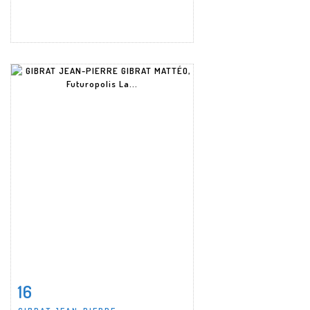
16
Fiche détaillée
Zoom