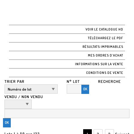
VOIR LE CATALOGUE HD
TÉLÉCHARGEZ LE PDF
RÉSULTATS IMPRIMABLES
MES ORDRES D'ACHAT
INFORMATIONS SUR LA VENTE
CONDITIONS DE VENTE
TRIER PAR
N° LOT
RECHERCHE
OK
VENDU / NON VENDU
Lots 1 à 50 sur 122
1
2
3
Suivant