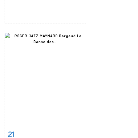
21
Fiche détaillée
Zoom