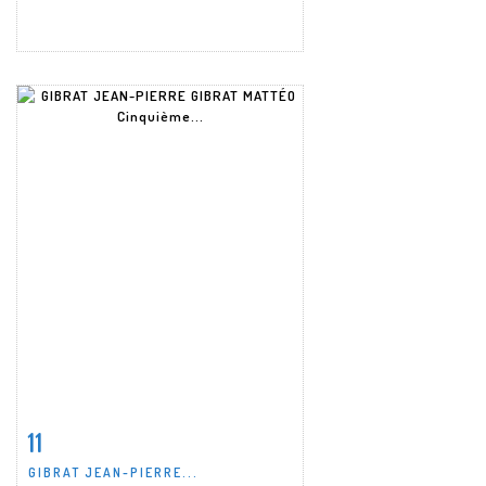
11
Fiche détaillée
Zoom
GIBRAT JEAN-PIERRE...