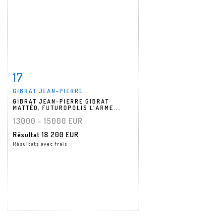
17
Fiche détaillée
Zoom
GIBRAT JEAN-PIERRE...
GIBRAT JEAN-PIERRE GIBRAT
MATTÉO, FUTUROPOLIS L'ARME...
13000 - 15000 EUR
Résultat
18 200 EUR
Résultats avec frais