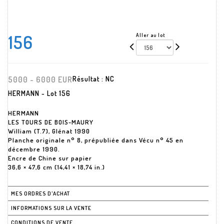
156
Aller au lot
5000 - 6000 EUR
Résultat :
NC
HERMANN - Lot 156
HERMANN
LES TOURS DE BOIS-MAURY
William (T.7), Glénat 1990
Planche originale n° 8, prépubliée dans Vécu n° 45 en
décembre 1990.
Encre de Chine sur papier
36,6 × 47,6 cm (14,41 × 18,74 in.)
MES ORDRES D'ACHAT
INFORMATIONS SUR LA VENTE
CONDITIONS DE VENTE