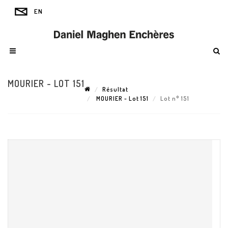
MOURIER - LOT 151
Résultat
MOURIER - Lot 151
Lot n° 151