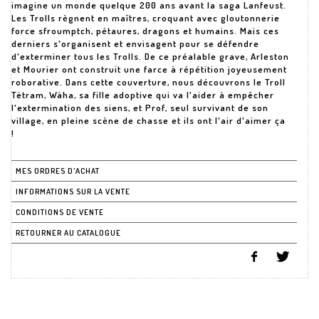
imagine un monde quelque 200 ans avant la saga Lanfeust.
Les Trolls règnent en maîtres, croquant avec gloutonnerie
force sfroumptch, pétaures, dragons et humains. Mais ces
derniers s'organisent et envisagent pour se défendre
d'exterminer tous les Trolls. De ce préalable grave, Arleston
et Mourier ont construit une farce à répétition joyeusement
roborative. Dans cette couverture, nous découvrons le Troll
Tëtram, Wäha, sa fille adoptive qui va l'aider à empêcher
l'extermination des siens, et Prof, seul survivant de son
village, en pleine scène de chasse et ils ont l'air d'aimer ça
!
MES ORDRES D'ACHAT
INFORMATIONS SUR LA VENTE
CONDITIONS DE VENTE
RETOURNER AU CATALOGUE