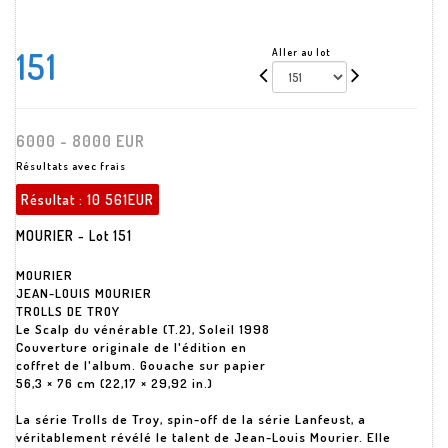
151
Aller au lot
6000 - 8000 EUR
Résultats avec frais
Résultat :
10 561EUR
MOURIER - Lot 151
MOURIER
JEAN-LOUIS MOURIER
TROLLS DE TROY
Le Scalp du vénérable (T.2), Soleil 1998
Couverture originale de l'édition en
coffret de l'album. Gouache sur papier
56,3 × 76 cm (22,17 × 29,92 in.)
La série Trolls de Troy, spin-off de la série Lanfeust, a
véritablement révélé le talent de Jean-Louis Mourier. Elle