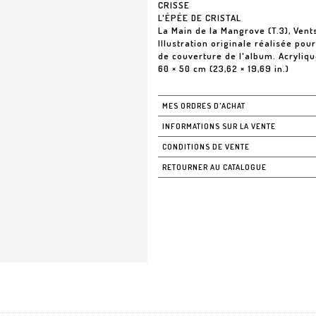
CRISSE
L'ÉPÉE DE CRISTAL
La Main de la Mangrove (T.3), Vent
Illustration originale réalisée pour
de couverture de l'album. Acryliqu
60 × 50 cm (23,62 × 19,69 in.)
MES ORDRES D'ACHAT
INFORMATIONS SUR LA VENTE
CONDITIONS DE VENTE
RETOURNER AU CATALOGUE