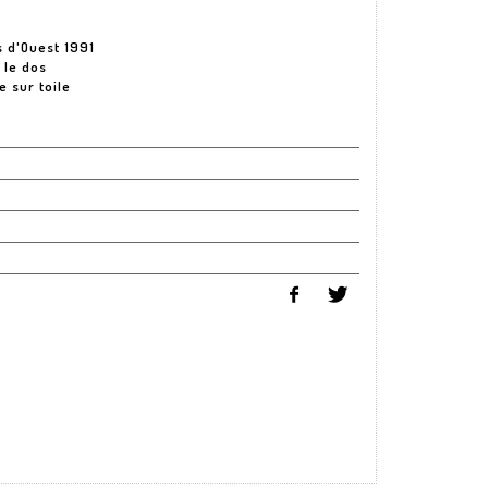
s d'Ouest 1991
 le dos
e sur toile