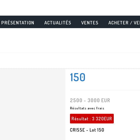
PRÉSENTATION
ACTUALITÉS
VENTES
ACHETER / V
150
2500 - 3000 EUR
Résultats avec frais
Résultat :
3 320EUR
CRISSE - Lot 150