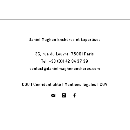
Daniel Maghen Enchères et Expertises
36, rue du Louvre, 75001 Paris
Tel: +33 (0)1 42 84 37 39
contact@danielmaghenencheres.com
CGU
|
Confidentialité
|
Mentions légales
|
CGV