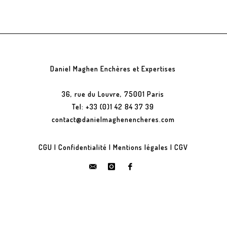
Daniel Maghen Enchères et Expertises
36, rue du Louvre, 75001 Paris
Tel: +33 (0)1 42 84 37 39
contact@danielmaghenencheres.com
CGU
|
Confidentialité
|
Mentions légales
|
CGV