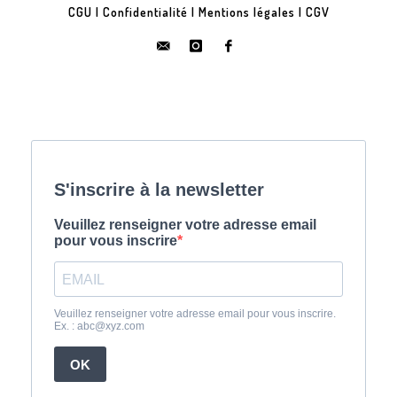
CGU
|
Confidentialité
|
Mentions légales
|
CGV