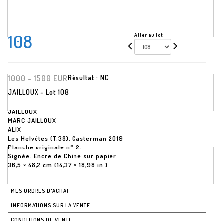
108
Aller au lot
1000 - 1500 EUR
Résultat :
NC
JAILLOUX - Lot 108
JAILLOUX
MARC JAILLOUX
ALIX
Les Helvètes (T.38), Casterman 2019
Planche originale n° 2.
Signée. Encre de Chine sur papier
36,5 × 48,2 cm (14,37 × 18,98 in.)
MES ORDRES D'ACHAT
INFORMATIONS SUR LA VENTE
CONDITIONS DE VENTE