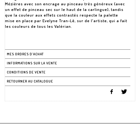
Mézières avec son encrage au pinceau très généreux (avec
un effet de pinceau sec sur le haut de la carlingue), tandis
que la couleur aux effets contrastés respecte la palette
mise en place par Evelyne Tran-Lê, sur de l'artiste, qui a fait
les couleurs de tous les Valérian.
MES ORDRES D'ACHAT
INFORMATIONS SUR LA VENTE
CONDITIONS DE VENTE
RETOURNER AU CATALOGUE