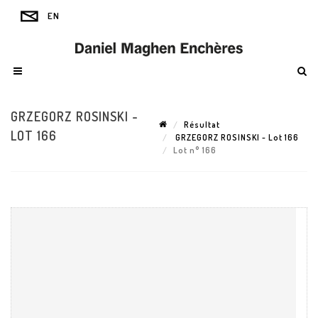
GRZEGORZ ROSINSKI -
Résultat
LOT 166
GRZEGORZ ROSINSKI - Lot 166
Lot n° 166