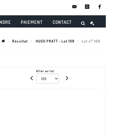
contact@danielmaghenencheres.
instagram
facebook
ENDRE
PAIEMENT
CONTACT
Résultat
HUGO PRATT - Lot 108
Lot n° 108
Aller au lot