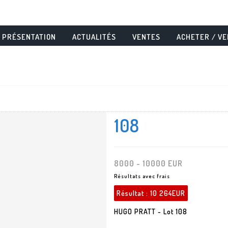
PRÉSENTATION
ACTUALITÉS
VENTES
ACHETER / V
108
8000 - 10000 EUR
Résultats avec frais
Résultat :
10 264EUR
HUGO PRATT - Lot 108