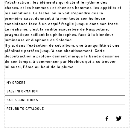
l'abstraction ; les éléments qui dictent le rythme des
choses, et les hommes ; et chez ces hommes, les appétits et
les ambitions. La tache, on la voit s'épandre dès la
première case, donnant à la mer toute son huileuse
consistance face à un esquif fragile jusque dans son tracé.
Le réalisme, c'est la virilité exacerbée de Raspoutine,
pragmatique raillant les philosophes, face à la blondeur
lumineuse et diaphane de Soledad.
Il y a, dans l'exécution de cet album, une tranquillité et une
plénitude portées jusqu'à son aboutissement. Cette
décontraction a profon- dément marqué la bande dessinée
de son temps, à commencer par Moebius qui a su trouver,
MY ORDERS
SALE INFORMATION
SALES CONDITIONS
RETURN TO CATALOGUE