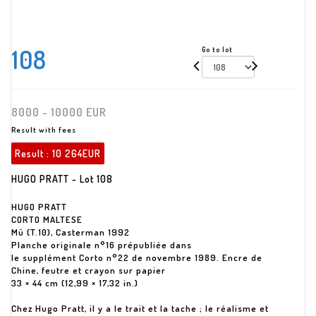
108
Go to lot
8000 - 10000 EUR
Result with fees
Result :
10 264EUR
HUGO PRATT - Lot 108
HUGO PRATT
CORTO MALTESE
Mû (T.10), Casterman 1992
Planche originale n°16 prépubliée dans
le supplément Corto n°22 de novembre 1989. Encre de
Chine, feutre et crayon sur papier
33 × 44 cm (12,99 × 17,32 in.)
Chez Hugo Pratt, il y a le trait et la tache ; le réalisme et