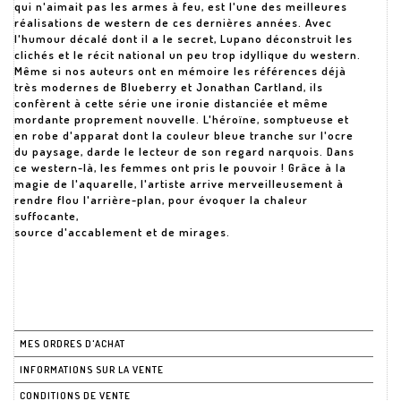
qui n'aimait pas les armes à feu, est l'une des meilleures
réalisations de western de ces dernières années. Avec
l'humour décalé dont il a le secret, Lupano déconstruit les
clichés et le récit national un peu trop idyllique du western.
Même si nos auteurs ont en mémoire les références déjà
très modernes de Blueberry et Jonathan Cartland, ils
confèrent à cette série une ironie distanciée et même
mordante proprement nouvelle. L'héroïne, somptueuse et
en robe d'apparat dont la couleur bleue tranche sur l'ocre
du paysage, darde le lecteur de son regard narquois. Dans
ce western-là, les femmes ont pris le pouvoir ! Grâce à la
magie de l'aquarelle, l'artiste arrive merveilleusement à
rendre flou l'arrière-plan, pour évoquer la chaleur
suffocante,
source d'accablement et de mirages.
MES ORDRES D'ACHAT
INFORMATIONS SUR LA VENTE
CONDITIONS DE VENTE