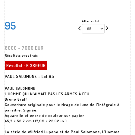
95
Aller au lot
6000 - 7000 EUR
Résultats avec frais
Résultat :
6 380EUR
PAUL SALOMONE - Lot 95
PAUL SALOMONE
L'HOMME QUI N'AIMAIT PAS LES ARMES À FEU
Bruno Graff
Couverture originale pour le tirage de luxe de l'intégrale à
paraître. Signée.
Aquarelle et encre de couleur sur papier
45,7 × 56,7 cm (17,99 × 22,32 in.)
La série de Wilfried Lupano et de Paul Salomone, L'Homme