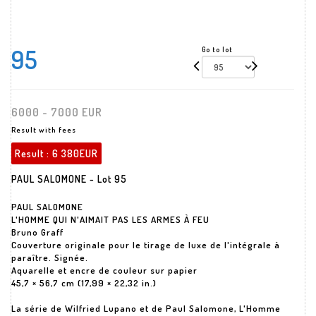
95
Go to lot
6000 - 7000 EUR
Result with fees
Result :
6 380EUR
PAUL SALOMONE - Lot 95
PAUL SALOMONE
L'HOMME QUI N'AIMAIT PAS LES ARMES À FEU
Bruno Graff
Couverture originale pour le tirage de luxe de l'intégrale à
paraître. Signée.
Aquarelle et encre de couleur sur papier
45,7 × 56,7 cm (17,99 × 22,32 in.)
La série de Wilfried Lupano et de Paul Salomone, L'Homme