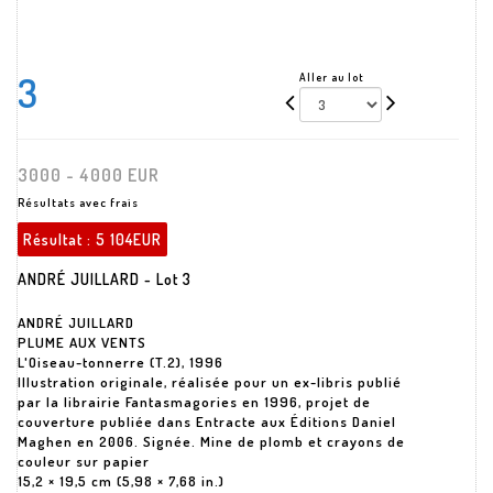
3
Aller au lot
3000 - 4000 EUR
Résultats avec frais
Résultat :
5 104EUR
ANDRÉ JUILLARD - Lot 3
ANDRÉ JUILLARD
PLUME AUX VENTS
L'Oiseau-tonnerre (T.2), 1996
Illustration originale, réalisée pour un ex-libris publié
par la librairie Fantasmagories en 1996, projet de
couverture publiée dans Entracte aux Éditions Daniel
Maghen en 2006. Signée. Mine de plomb et crayons de
couleur sur papier
15,2 × 19,5 cm (5,98 × 7,68 in.)