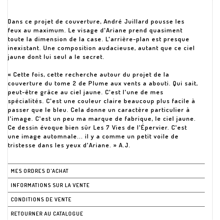
Dans ce projet de couverture, André Juillard pousse les
feux au maximum. Le visage d'Ariane prend quasiment
toute la dimension de la case. L'arrière-plan est presque
inexistant. Une composition audacieuse, autant que ce ciel
jaune dont lui seul a le secret.
« Cette fois, cette recherche autour du projet de la
couverture du tome 2 de Plume aux vents a abouti. Qui sait,
peut-être grâce au ciel jaune. C'est l'une de mes
spécialités. C'est une couleur claire beaucoup plus facile à
passer que le bleu. Cela donne un caractère particulier à
l'image. C'est un peu ma marque de fabrique, le ciel jaune.
Ce dessin évoque bien sûr Les 7 Vies de l'Épervier. C'est
une image automnale... il y a comme un petit voile de
tristesse dans les yeux d'Ariane. » A.J.
MES ORDRES D'ACHAT
INFORMATIONS SUR LA VENTE
CONDITIONS DE VENTE
RETOURNER AU CATALOGUE