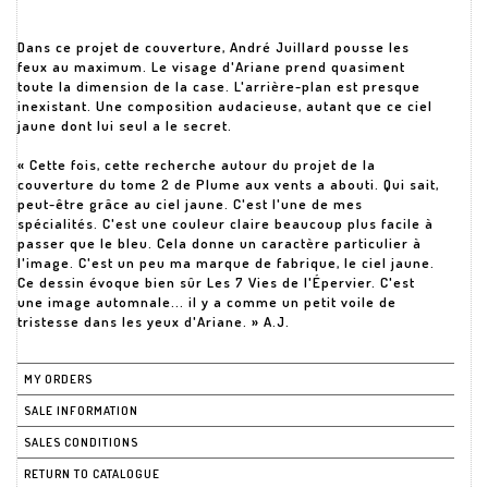
Dans ce projet de couverture, André Juillard pousse les
feux au maximum. Le visage d'Ariane prend quasiment
toute la dimension de la case. L'arrière-plan est presque
inexistant. Une composition audacieuse, autant que ce ciel
jaune dont lui seul a le secret.
« Cette fois, cette recherche autour du projet de la
couverture du tome 2 de Plume aux vents a abouti. Qui sait,
peut-être grâce au ciel jaune. C'est l'une de mes
spécialités. C'est une couleur claire beaucoup plus facile à
passer que le bleu. Cela donne un caractère particulier à
l'image. C'est un peu ma marque de fabrique, le ciel jaune.
Ce dessin évoque bien sûr Les 7 Vies de l'Épervier. C'est
une image automnale... il y a comme un petit voile de
tristesse dans les yeux d'Ariane. » A.J.
MY ORDERS
SALE INFORMATION
SALES CONDITIONS
RETURN TO CATALOGUE