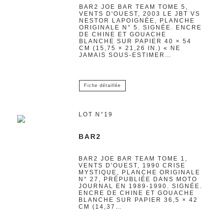
BAR2 JOE BAR TEAM TOME 5,
VENTS D'OUEST, 2003 LE JBT VS
NESTOR LAPOIGNÉE, PLANCHE
ORIGINALE N° 5. SIGNÉE. ENCRE
DE CHINE ET GOUACHE
BLANCHE SUR PAPIER 40 × 54
CM (15,75 × 21,26 IN.) « NE
JAMAIS SOUS-ESTIMER…
Fiche détaillée
LOT N°19
BAR2
BAR2 JOE BAR TEAM TOME 1,
VENTS D'OUEST, 1990 CRISE
MYSTIQUE, PLANCHE ORIGINALE
N° 27, PRÉPUBLIÉE DANS MOTO
JOURNAL EN 1989-1990. SIGNÉE.
ENCRE DE CHINE ET GOUACHE
BLANCHE SUR PAPIER 36,5 × 42
CM (14,37…