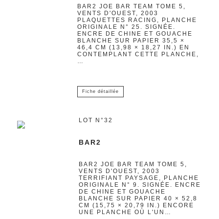
BAR2 JOE BAR TEAM TOME 5,
VENTS D'OUEST, 2003
PLAQUETTES RACING, PLANCHE
ORIGINALE N° 25. SIGNÉE.
ENCRE DE CHINE ET GOUACHE
BLANCHE SUR PAPIER 35,5 ×
46,4 CM (13,98 × 18,27 IN.) EN
CONTEMPLANT CETTE PLANCHE,
…
Fiche détaillée
LOT N°32
BAR2
BAR2 JOE BAR TEAM TOME 5,
VENTS D'OUEST, 2003
TERRIFIANT PAYSAGE, PLANCHE
ORIGINALE N° 9. SIGNÉE. ENCRE
DE CHINE ET GOUACHE
BLANCHE SUR PAPIER 40 × 52,8
CM (15,75 × 20,79 IN.) ENCORE
UNE PLANCHE OÙ L'UN…