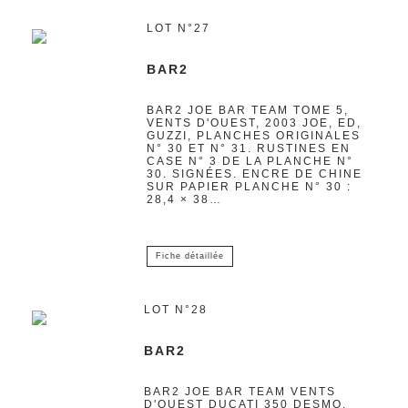
LOT N°27
BAR2
BAR2 JOE BAR TEAM TOME 5,
VENTS D'OUEST, 2003 JOE, ED,
GUZZI, PLANCHES ORIGINALES
N° 30 ET N° 31. RUSTINES EN
CASE N° 3 DE LA PLANCHE N°
30. SIGNÉES. ENCRE DE CHINE
SUR PAPIER PLANCHE N° 30 :
28,4 × 38…
Fiche détaillée
LOT N°28
BAR2
BAR2 JOE BAR TEAM VENTS
D'OUEST DUCATI 350 DESMO,