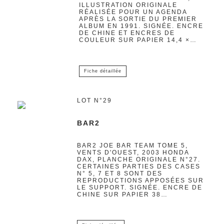
ILLUSTRATION ORIGINALE
RÉALISÉE POUR UN AGENDA
APRÈS LA SORTIE DU PREMIER
ALBUM EN 1991. SIGNÉE. ENCRE
DE CHINE ET ENCRES DE
COULEUR SUR PAPIER 14,4 ×…
Fiche détaillée
LOT N°29
BAR2
BAR2 JOE BAR TEAM TOME 5,
VENTS D'OUEST, 2003 HONDA
DAX, PLANCHE ORIGINALE N°27.
CERTAINES PARTIES DES CASES
N° 5, 7 ET 8 SONT DES
REPRODUCTIONS APPOSÉES SUR
LE SUPPORT. SIGNÉE. ENCRE DE
CHINE SUR PAPIER 38…