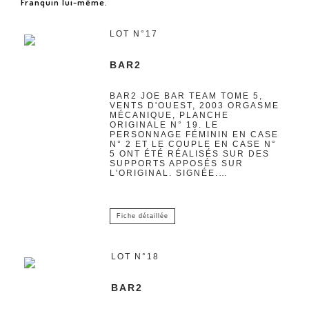
Franquin lui-même.
LOT N°17
BAR2
BAR2 JOE BAR TEAM TOME 5,
VENTS D'OUEST, 2003 ORGASME
MÉCANIQUE, PLANCHE
ORIGINALE N° 19. LE
PERSONNAGE FÉMININ EN CASE
N° 2 ET LE COUPLE EN CASE N°
5 ONT ÉTÉ RÉALISÉS SUR DES
SUPPORTS APPOSÉS SUR
L'ORIGINAL. SIGNÉE.…
Fiche détaillée
LOT N°18
BAR2