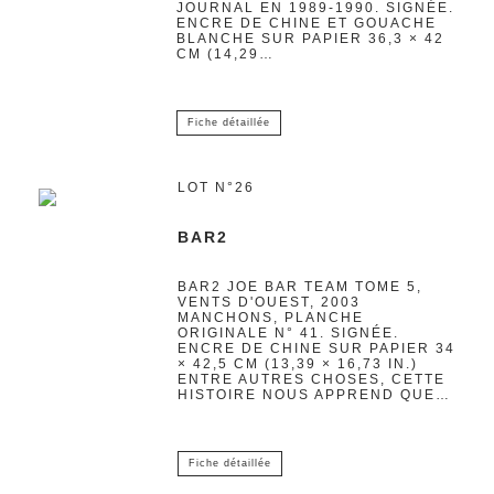
JOURNAL EN 1989-1990. SIGNÉE.
ENCRE DE CHINE ET GOUACHE
BLANCHE SUR PAPIER 36,3 × 42
CM (14,29…
Fiche détaillée
LOT N°26
BAR2
BAR2 JOE BAR TEAM TOME 5,
VENTS D'OUEST, 2003
MANCHONS, PLANCHE
ORIGINALE N° 41. SIGNÉE.
ENCRE DE CHINE SUR PAPIER 34
× 42,5 CM (13,39 × 16,73 IN.)
ENTRE AUTRES CHOSES, CETTE
HISTOIRE NOUS APPREND QUE…
Fiche détaillée