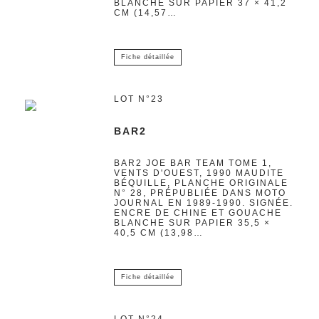
BLANCHE SUR PAPIER 37 × 41,2
CM (14,57…
Fiche détaillée
LOT N°23
BAR2
BAR2 JOE BAR TEAM TOME 1,
VENTS D'OUEST, 1990 MAUDITE
BÉQUILLE, PLANCHE ORIGINALE
N° 28, PRÉPUBLIÉE DANS MOTO
JOURNAL EN 1989-1990. SIGNÉE.
ENCRE DE CHINE ET GOUACHE
BLANCHE SUR PAPIER 35,5 ×
40,5 CM (13,98…
Fiche détaillée