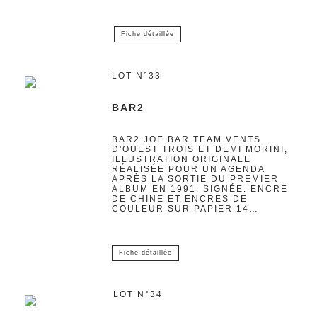
Fiche détaillée
LOT N°33
BAR2
BAR2 JOE BAR TEAM VENTS
D'OUEST TROIS ET DEMI MORINI,
ILLUSTRATION ORIGINALE
RÉALISÉE POUR UN AGENDA
APRÈS LA SORTIE DU PREMIER
ALBUM EN 1991. SIGNÉE. ENCRE
DE CHINE ET ENCRES DE
COULEUR SUR PAPIER 14…
Fiche détaillée
LOT N°34