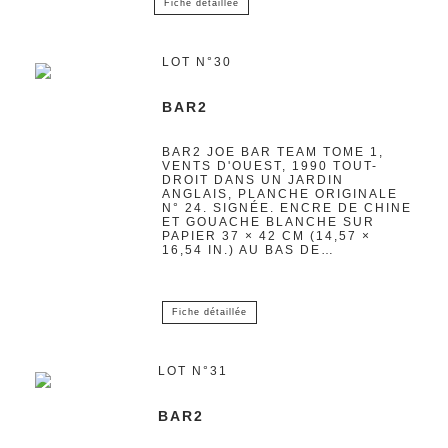
Fiche détaillée
LOT N°30
BAR2
BAR2 JOE BAR TEAM TOME 1,
VENTS D'OUEST, 1990 TOUT-
DROIT DANS UN JARDIN
ANGLAIS, PLANCHE ORIGINALE
N° 24. SIGNÉE. ENCRE DE CHINE
ET GOUACHE BLANCHE SUR
PAPIER 37 × 42 CM (14,57 ×
16,54 IN.) AU BAS DE…
Fiche détaillée
LOT N°31
BAR2