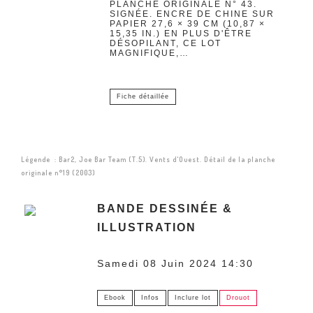
PLANCHE ORIGINALE N° 43.
SIGNÉE. ENCRE DE CHINE SUR
PAPIER 27,6 × 39 CM (10,87 ×
15,35 IN.) EN PLUS D'ÊTRE
DÉSOPILANT, CE LOT
MAGNIFIQUE,…
Fiche détaillée
Légende : Bar2, Joe Bar Team (T.5). Vents d'Ouest. Détail de la planche
originale n°19 (2003)
BANDE DESSINÉE &
ILLUSTRATION
Samedi 08 Juin 2024 14:30
Ebook
Infos
Inclure lot
Drouot