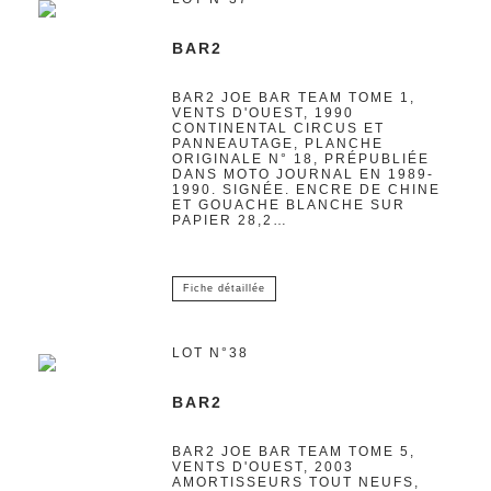
BAR2
BAR2 JOE BAR TEAM TOME 1,
VENTS D'OUEST, 1990
CONTINENTAL CIRCUS ET
PANNEAUTAGE, PLANCHE
ORIGINALE N° 18, PRÉPUBLIÉE
DANS MOTO JOURNAL EN 1989-
1990. SIGNÉE. ENCRE DE CHINE
ET GOUACHE BLANCHE SUR
PAPIER 28,2…
Fiche détaillée
LOT N°38
BAR2
BAR2 JOE BAR TEAM TOME 5,
VENTS D'OUEST, 2003
AMORTISSEURS TOUT NEUFS,