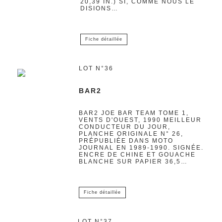
20,39 IN.) SI, COMME NOUS LE
DISIONS…
Fiche détaillée
LOT N°36
BAR2
BAR2 JOE BAR TEAM TOME 1,
VENTS D'OUEST, 1990 MEILLEUR
CONDUCTEUR DU JOUR,
PLANCHE ORIGINALE N° 26,
PRÉPUBLIÉE DANS MOTO
JOURNAL EN 1989-1990. SIGNÉE.
ENCRE DE CHINE ET GOUACHE
BLANCHE SUR PAPIER 36,5…
Fiche détaillée
LOT N°37