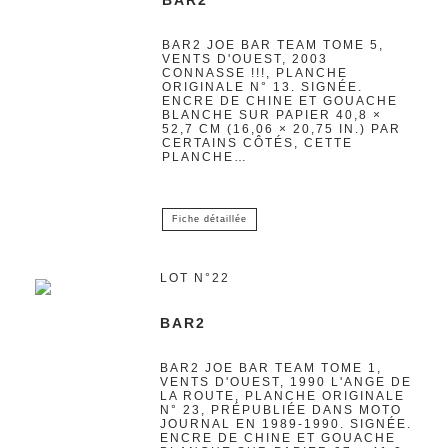
BAR2
BAR2 JOE BAR TEAM TOME 5,
VENTS D'OUEST, 2003
CONNASSE !!!, PLANCHE
ORIGINALE N° 13. SIGNÉE.
ENCRE DE CHINE ET GOUACHE
BLANCHE SUR PAPIER 40,8 ×
52,7 CM (16,06 × 20,75 IN.) PAR
CERTAINS CÔTÉS, CETTE
PLANCHE…
Fiche détaillée
LOT N°22
BAR2
BAR2 JOE BAR TEAM TOME 1,
VENTS D'OUEST, 1990 L'ANGE DE
LA ROUTE, PLANCHE ORIGINALE
N° 23, PRÉPUBLIÉE DANS MOTO
JOURNAL EN 1989-1990. SIGNÉE.
ENCRE DE CHINE ET GOUACHE