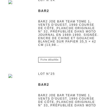
LOT N°24
BAR2
BAR2 JOE BAR TEAM TOME 1,
VENTS D'OUEST, 1990 COURSE
DE CÔTE, PLANCHE ORIGINALE
N° 32, PRÉPUBLIÉE DANS MOTO
JOURNAL EN 1989-1990. SIGNÉE.
ENCRE DE CHINE ET GOUACHE
BLANCHE SUR PAPIER 35,5 × 42
CM (13,98…
Fiche détaillée
LOT N°25
BAR2
BAR2 JOE BAR TEAM TOME 1,
VENTS D'OUEST, 1990 COURSE
DE CÔTE, PLANCHE ORIGINALE
N° 33, PRÉPUBLIÉE DANS MOTO