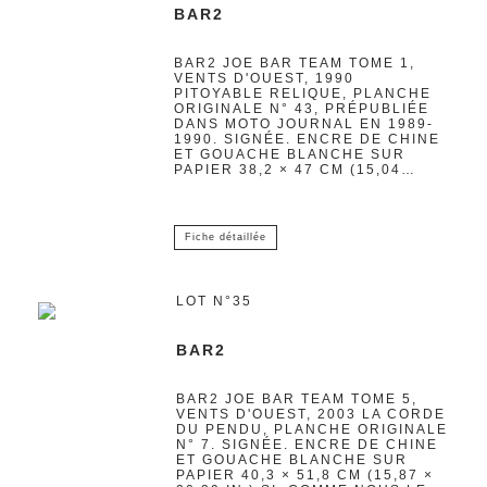
BAR2
BAR2 JOE BAR TEAM TOME 1,
VENTS D'OUEST, 1990
PITOYABLE RELIQUE, PLANCHE
ORIGINALE N° 43, PRÉPUBLIÉE
DANS MOTO JOURNAL EN 1989-
1990. SIGNÉE. ENCRE DE CHINE
ET GOUACHE BLANCHE SUR
PAPIER 38,2 × 47 CM (15,04…
Fiche détaillée
LOT N°35
BAR2
BAR2 JOE BAR TEAM TOME 5,
VENTS D'OUEST, 2003 LA CORDE
DU PENDU, PLANCHE ORIGINALE
N° 7. SIGNÉE. ENCRE DE CHINE
ET GOUACHE BLANCHE SUR
PAPIER 40,3 × 51,8 CM (15,87 ×